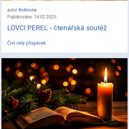
autor
Knihovna
Publikováno: 14.02.2025
LOVCI PEREL - čtenářská soutěž
Číst celý příspěvek