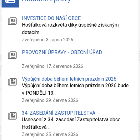
INVESTICE DO NAŠÍ OBCE
Hošťálková rozkvétá díky úspěšně získaným
dotacím
Zveřejněno 3. srpna 2026
PROVOZNÍ ÚPRAVY - OBECNÍ ÚŘAD
Zveřejněno 17. července 2026
Výpůjční doba během letních prázdnin 2026
Výpůjční doba během letních prázdnin 2026 bude
v PONDĚLÍ 13…
Zveřejněno 29. června 2026
34. ZASEDÁNÍ ZASTUPITELSTVA
Usnesení z 34. zasedání Zastupitelstva obce
Hošťálková…
Zveřejněno 25. června 2026