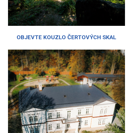
OBJEVTE KOUZLO ČERTOVÝCH SKAL