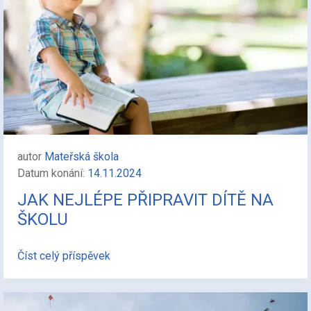
autor
Mateřská škola
Datum konání:
14.11.2024
JAK NEJLÉPE PŘIPRAVIT DÍTĚ NA
ŠKOLU
Číst celý příspěvek