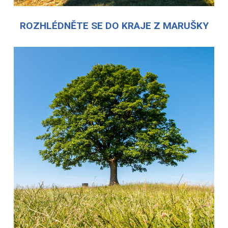
ROZHLÉDNĚTE SE DO KRAJE Z MARUŠKY