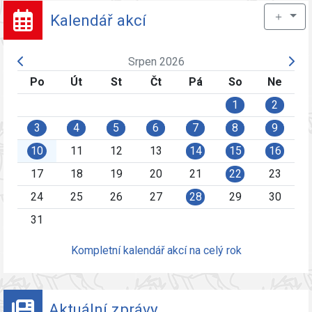
＋
Kalendář akcí
Srpen 2026
Po
Út
St
Čt
Pá
So
Ne
1
2
3
4
5
6
7
8
9
10
11
12
13
14
15
16
17
18
19
20
21
22
23
24
25
26
27
28
29
30
31
Kompletní kalendář akcí na celý rok
Aktuální zprávy