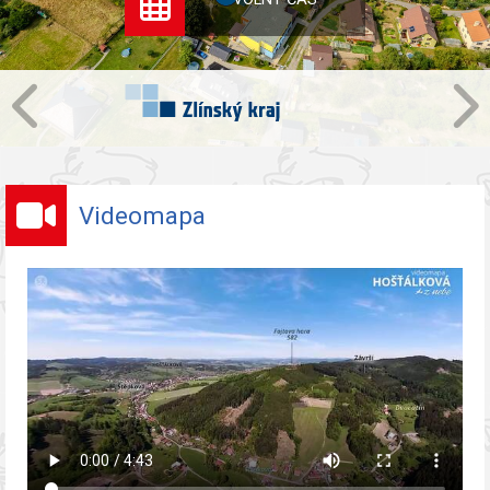
Videomapa