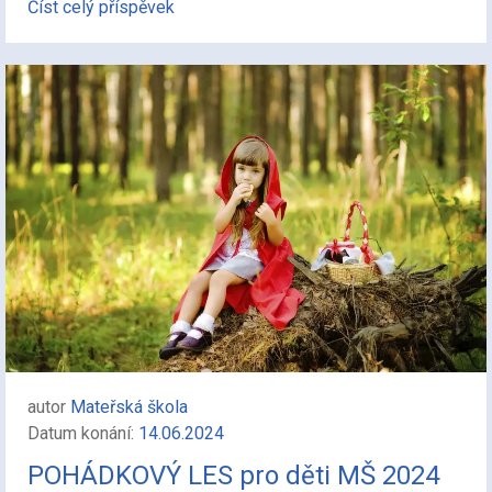
Číst celý příspěvek
autor
Mateřská škola
Datum konání:
14.06.2024
POHÁDKOVÝ LES pro děti MŠ 2024