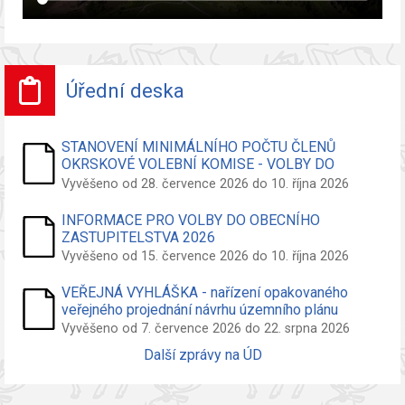
Úřední deska
STANOVENÍ MINIMÁLNÍHO POČTU ČLENŮ
OKRSKOVÉ VOLEBNÍ KOMISE - VOLBY DO
ZASTUPITELSTVA OBCE
Vyvěšeno od 28. července 2026 do 10. října 2026
INFORMACE PRO VOLBY DO OBECNÍHO
ZASTUPITELSTVA 2026
Vyvěšeno od 15. července 2026 do 10. října 2026
VEŘEJNÁ VYHLÁŠKA - nařízení opakovaného
veřejného projednání návrhu územního plánu
Vyvěšeno od 7. července 2026 do 22. srpna 2026
Další zprávy na ÚD