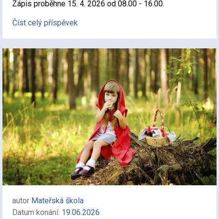
Zápis proběhne 15. 4. 2026 od 08.00 - 16.00.
Číst celý příspěvek
autor
Mateřská škola
Datum konání:
19.06.2026