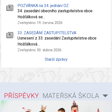
POZVÁNKA na 34. jednání OZ
34. zasedání obecního zastupitelstva obce
Hošťálková se…
Zveřejněno 19. června 2026
33. ZASEDÁNÍ ZASTUPITELSTVA
Usnesení z 33. zasedání Zastupitelstva obce
Hošťálková…
Zveřejněno 30. dubna 2026
Starší zprávy
PŘÍSPĚVKY
MATEŘSKÁ ŠKOLA