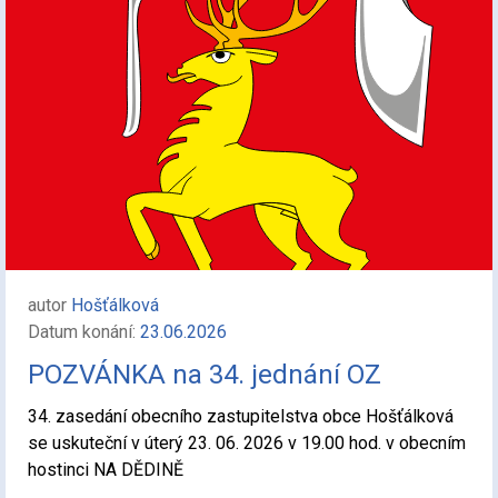
autor
Hošťálková
Datum konání:
23.06.2026
POZVÁNKA na 34. jednání OZ
34. zasedání obecního zastupitelstva obce Hošťálková
se uskuteční v úterý 23. 06. 2026 v 19.00 hod. v obecním
hostinci NA DĚDINĚ