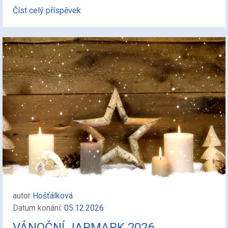
Číst celý příspěvek
autor
Hošťálková
Datum konání:
05.12.2026
VÁNOČNÍ JARMARK 2026