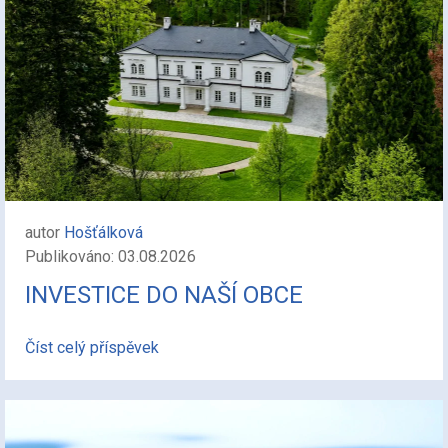
autor
Hošťálková
Publikováno: 03.08.2026
INVESTICE DO NAŠÍ OBCE
Číst celý příspěvek