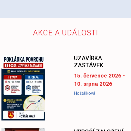
AKCE A UDÁLOSTI
UZAVÍRKA
ZASTÁVEK
15. července 2026 -
10. srpna 2026
Hošťálková
-