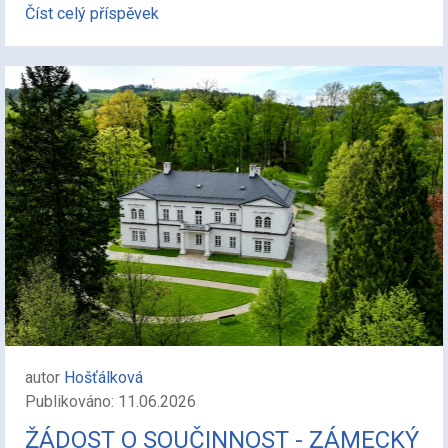
Číst celý příspěvek
autor
Hošťálková
Publikováno: 11.06.2026
ŽÁDOST O SOUČINNOST - ZÁMECKÝ