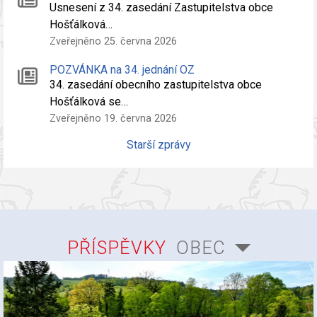
Usnesení z 34. zasedání Zastupitelstva obce
Hošťálková…
Zveřejněno 25. června 2026
POZVÁNKA na 34. jednání OZ
34. zasedání obecního zastupitelstva obce
Hošťálková se…
Zveřejněno 19. června 2026
Starší zprávy
PŘÍSPĚVKY
OBEC