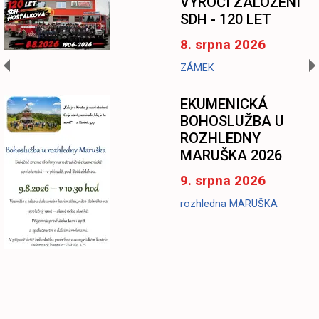
VÝROČÍ ZALOŽENÍ
SDH - 120 LET
8. srpna 2026
ZÁMEK
EKUMENICKÁ
BOHOSLUŽBA U
ROZHLEDNY
MARUŠKA 2026
9. srpna 2026
rozhledna MARUŠKA