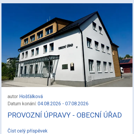
autor
Hošťálková
Datum konání:
04.08.2026 - 07.08.2026
PROVOZNÍ ÚPRAVY - OBECNÍ ÚŘAD
Číst celý příspěvek