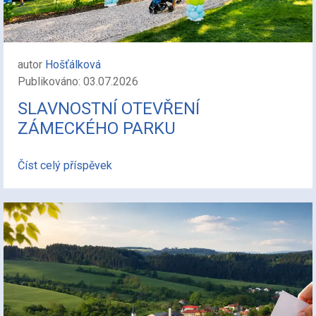
autor
Hošťálková
Publikováno: 03.07.2026
SLAVNOSTNÍ OTEVŘENÍ
ZÁMECKÉHO PARKU
Číst celý příspěvek