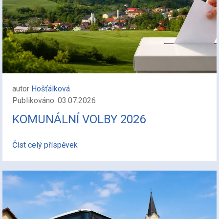
autor
Hošťálková
Publikováno: 03.07.2026
KOMUNÁLNÍ VOLBY 2026
Číst celý příspěvek