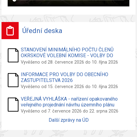
Úřední deska
STANOVENÍ MINIMÁLNÍHO POČTU ČLENŮ
OKRSKOVÉ VOLEBNÍ KOMISE - VOLBY DO
ZASTUPITELSTVA OBCE
Vyvěšeno od 28. července 2026 do 10. října 2026
INFORMACE PRO VOLBY DO OBECNÍHO
ZASTUPITELSTVA 2026
Vyvěšeno od 15. července 2026 do 10. října 2026
VEŘEJNÁ VYHLÁŠKA - nařízení opakovaného
veřejného projednání návrhu územního plánu
Vyvěšeno od 7. července 2026 do 22. srpna 2026
Další zprávy na ÚD