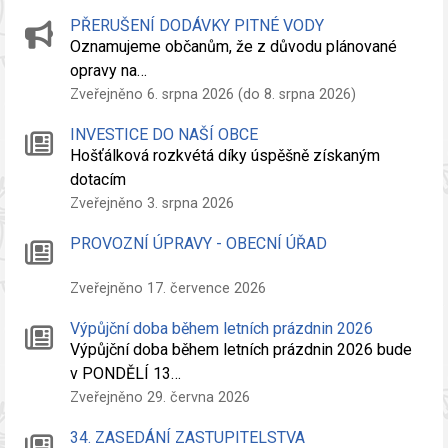
PŘERUŠENÍ DODÁVKY PITNÉ VODY
Oznamujeme občanům, že z důvodu plánované
opravy na…
Zveřejněno 6. srpna 2026 (do 8. srpna 2026)
INVESTICE DO NAŠÍ OBCE
Hošťálková rozkvétá díky úspěšně získaným
dotacím
Zveřejněno 3. srpna 2026
PROVOZNÍ ÚPRAVY - OBECNÍ ÚŘAD
Zveřejněno 17. července 2026
Výpůjční doba během letních prázdnin 2026
Výpůjční doba během letních prázdnin 2026 bude
v PONDĚLÍ 13…
Zveřejněno 29. června 2026
34. ZASEDÁNÍ ZASTUPITELSTVA