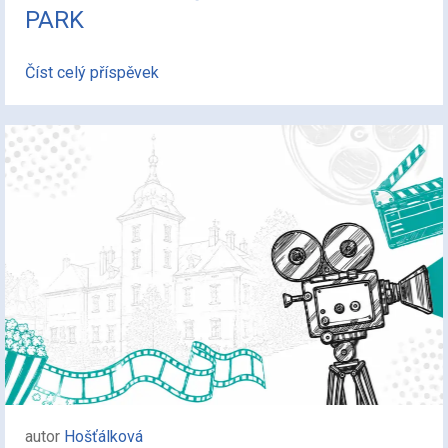
PARK
Číst celý příspěvek
autor
Hošťálková