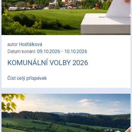
autor
Hošťálková
Datum konání:
09.10.2026 - 10.10.2026
KOMUNÁLNÍ VOLBY 2026
Číst celý příspěvek