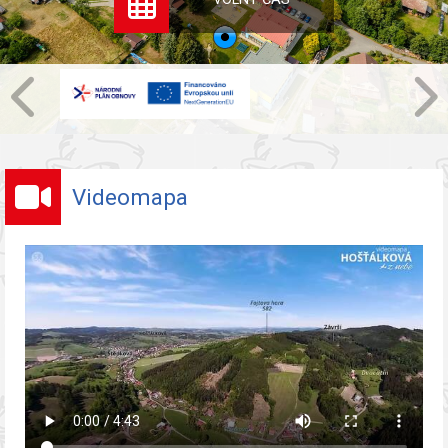
Videomapa