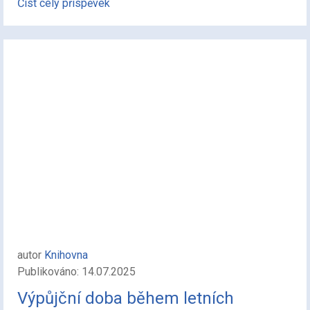
Číst celý příspěvek
autor
Knihovna
Publikováno: 14.07.2025
Výpůjční doba během letních