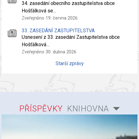
34. zasedání obecního zastupitelstva obce
Hošťálková se…
Zveřejněno 19. června 2026
33. ZASEDÁNÍ ZASTUPITELSTVA
Usnesení z 33. zasedání Zastupitelstva obce
Hošťálková…
Zveřejněno 30. dubna 2026
Starší zprávy
PŘÍSPĚVKY
KNIHOVNA