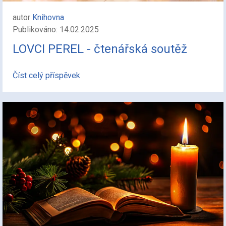
autor
Knihovna
Publikováno: 14.02.2025
LOVCI PEREL - čtenářská soutěž
Číst celý příspěvek