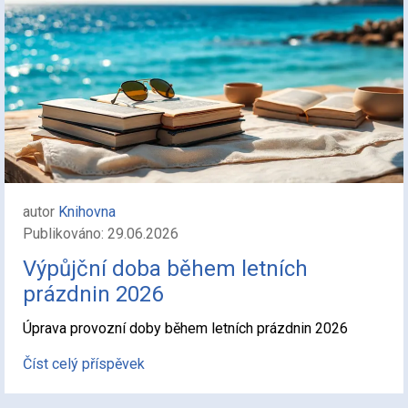
autor
Knihovna
Publikováno: 29.06.2026
Výpůjční doba během letních
prázdnin 2026
Úprava provozní doby během letních prázdnin 2026
Číst celý příspěvek