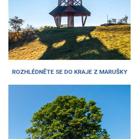
ROZHLÉDNĚTE SE DO KRAJE Z MARUŠKY