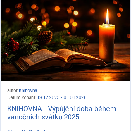
autor
Knihovna
Datum konání:
18.12.2025 - 01.01.2026
KNIHOVNA - Výpůjční doba během
vánočních svátků 2025