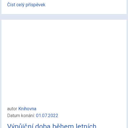
Číst celý příspěvek
autor
Knihovna
Datum konání:
01.07.2022
Výpůjční doba během letních