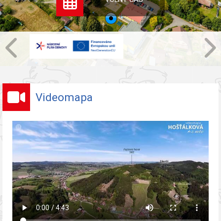
Videomapa