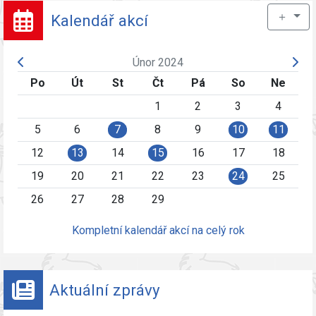
＋
Kalendář akcí
Únor 2024
Po
Út
St
Čt
Pá
So
Ne
1
2
3
4
5
6
7
8
9
10
11
12
13
14
15
16
17
18
19
20
21
22
23
24
25
26
27
28
29
Kompletní kalendář akcí na celý rok
Aktuální zprávy