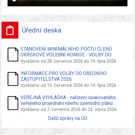
Úřední deska
STANOVENÍ MINIMÁLNÍHO POČTU ČLENŮ
OKRSKOVÉ VOLEBNÍ KOMISE - VOLBY DO
ZASTUPITELSTVA OBCE
Vyvěšeno od 28. července 2026 do 10. října 2026
INFORMACE PRO VOLBY DO OBECNÍHO
ZASTUPITELSTVA 2026
Vyvěšeno od 15. července 2026 do 10. října 2026
VEŘEJNÁ VYHLÁŠKA - nařízení opakovaného
veřejného projednání návrhu územního plánu
Vyvěšeno od 7. července 2026 do 22. srpna 2026
Další zprávy na ÚD