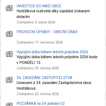
INVESTICE DO NAŠÍ OBCE
Hošťálková rozkvétá díky úspěšně získaným
dotacím
Zveřejněno 3. srpna 2026
PROVOZNÍ ÚPRAVY - OBECNÍ ÚŘAD
Zveřejněno 17. července 2026
Výpůjční doba během letních prázdnin 2026
Výpůjční doba během letních prázdnin 2026 bude
v PONDĚLÍ 13…
Zveřejněno 29. června 2026
34. ZASEDÁNÍ ZASTUPITELSTVA
Usnesení z 34. zasedání Zastupitelstva obce
Hošťálková…
Zveřejněno 25. června 2026
POZVÁNKA na 34. jednání OZ