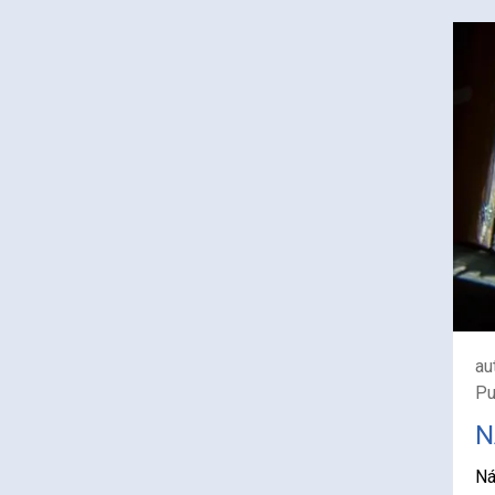
au
Pu
N
Ná