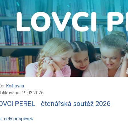
tor
Knihovna
blikováno: 19.02.2026
OVCI PEREL - čtenářská soutěž 2026
st celý příspěvek