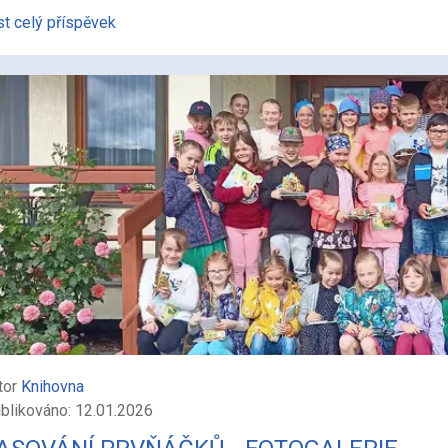
st celý příspěvek
tor
Knihovna
blikováno: 12.01.2026