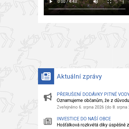
Aktuální zprávy
PŘERUŠENÍ DODÁVKY PITNÉ VOD
Oznamujeme občanům, že z důvodu
Zveřejněno 6. srpna 2026 (do 8. srpna
INVESTICE DO NAŠÍ OBCE
Hošťálková rozkvétá díky úspěšně