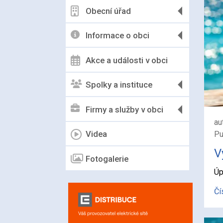
Obecní úřad
Informace o obci
Akce a události v obci
Spolky a instituce
Firmy a služby v obci
au
Videa
Pu
V
Fotogalerie
Úp
Čí