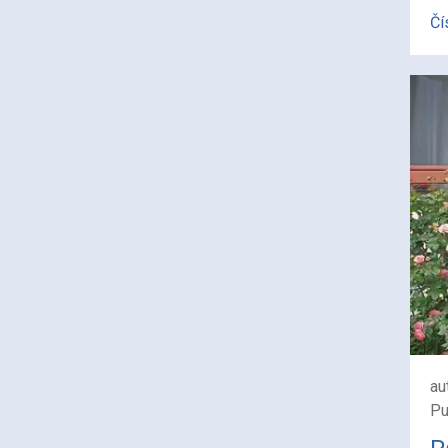
Čí
au
Pu