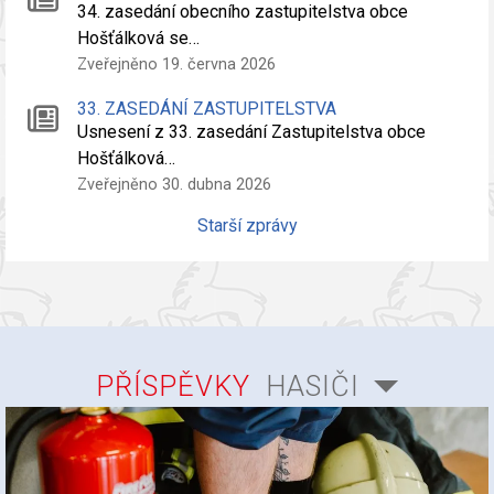
34. zasedání obecního zastupitelstva obce
Hošťálková se…
Zveřejněno 19. června 2026
33. ZASEDÁNÍ ZASTUPITELSTVA
Usnesení z 33. zasedání Zastupitelstva obce
Hošťálková…
Zveřejněno 30. dubna 2026
Starší zprávy
PŘÍSPĚVKY
HASIČI