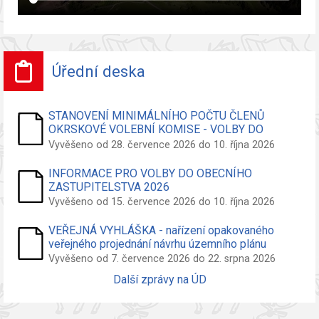
Úřední deska
STANOVENÍ MINIMÁLNÍHO POČTU ČLENŮ
OKRSKOVÉ VOLEBNÍ KOMISE - VOLBY DO
ZASTUPITELSTVA OBCE
Vyvěšeno od 28. července 2026 do 10. října 2026
INFORMACE PRO VOLBY DO OBECNÍHO
ZASTUPITELSTVA 2026
Vyvěšeno od 15. července 2026 do 10. října 2026
VEŘEJNÁ VYHLÁŠKA - nařízení opakovaného
veřejného projednání návrhu územního plánu
Vyvěšeno od 7. července 2026 do 22. srpna 2026
Další zprávy na ÚD