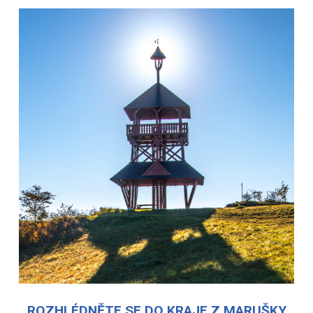
ROZHLÉDNĚTE SE DO KRAJE Z MARUŠKY