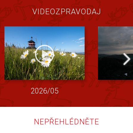
VIDEOZPRAVODAJ
2026/05
NEPŘEHLÉDNĚTE