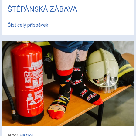
ŠTĚPÁNSKÁ ZÁBAVA
Číst celý příspěvek
autor
Hasiči