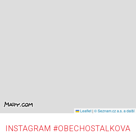
Leaflet
|
© Seznam.cz a.s. a další
INSTAGRAM #OBECHOSTALKOVA