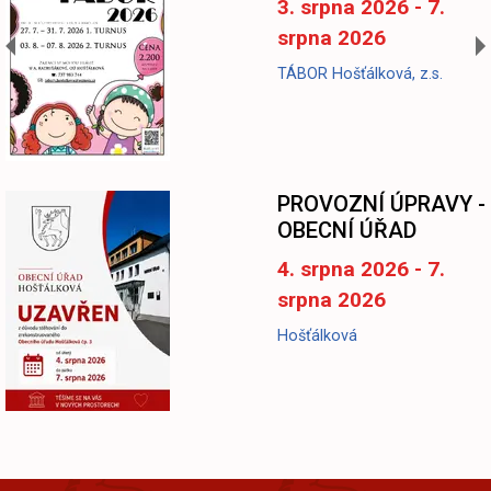
3. srpna 2026 - 7.
srpna 2026
TÁBOR Hošťálková, z.s.
-
PROVOZNÍ ÚPRAVY -
OBECNÍ ÚŘAD
4. srpna 2026 - 7.
srpna 2026
Hošťálková