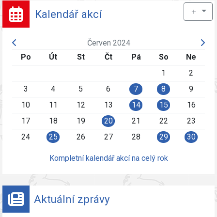
＋
Kalendář akcí
Červen 2024
Po
Út
St
Čt
Pá
So
Ne
1
2
3
4
5
6
7
8
9
10
11
12
13
14
15
16
17
18
19
20
21
22
23
24
25
26
27
28
29
30
Kompletní kalendář akcí na celý rok
Aktuální zprávy