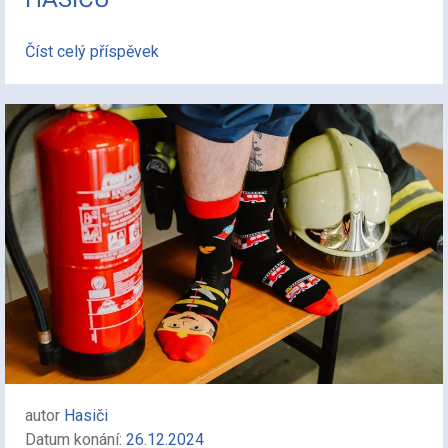
Číst celý příspěvek
autor
Hasiči
Datum konání:
26.12.2024