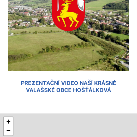
PREZENTAČNÍ VIDEO NAŠÍ KRÁSNÉ
VALAŠSKÉ OBCE HOŠŤÁLKOVÁ
+
−