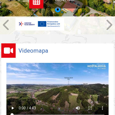
Videomapa