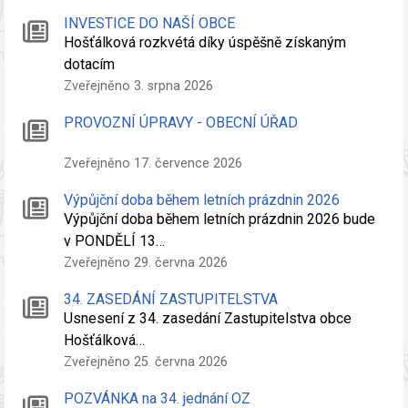
INVESTICE DO NAŠÍ OBCE
Hošťálková rozkvétá díky úspěšně získaným
dotacím
Zveřejněno 3. srpna 2026
PROVOZNÍ ÚPRAVY - OBECNÍ ÚŘAD
Zveřejněno 17. července 2026
Výpůjční doba během letních prázdnin 2026
Výpůjční doba během letních prázdnin 2026 bude
v PONDĚLÍ 13…
Zveřejněno 29. června 2026
34. ZASEDÁNÍ ZASTUPITELSTVA
Usnesení z 34. zasedání Zastupitelstva obce
Hošťálková…
Zveřejněno 25. června 2026
POZVÁNKA na 34. jednání OZ