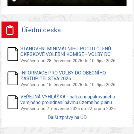
Úřední deska
STANOVENÍ MINIMÁLNÍHO POČTU ČLENŮ
OKRSKOVÉ VOLEBNÍ KOMISE - VOLBY DO
ZASTUPITELSTVA OBCE
Vyvěšeno od 28. července 2026 do 10. října 2026
INFORMACE PRO VOLBY DO OBECNÍHO
ZASTUPITELSTVA 2026
Vyvěšeno od 15. července 2026 do 10. října 2026
VEŘEJNÁ VYHLÁŠKA - nařízení opakovaného
veřejného projednání návrhu územního plánu
Vyvěšeno od 7. července 2026 do 22. srpna 2026
Další zprávy na ÚD