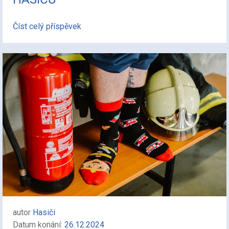
Číst celý příspěvek
autor
Hasiči
Datum konání:
26.12.2024