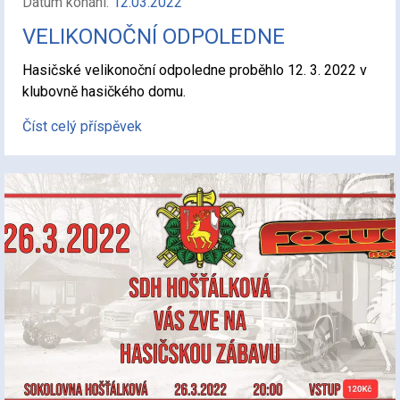
Datum konání:
12.03.2022
VELIKONOČNÍ ODPOLEDNE
Hasičské velikonoční odpoledne proběhlo 12. 3. 2022 v
klubovně hasičkého domu.
Číst celý příspěvek