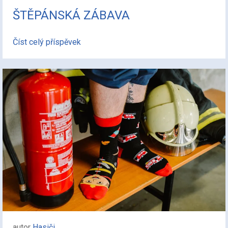
ŠTĚPÁNSKÁ ZÁBAVA
Číst celý příspěvek
autor
Hasiči