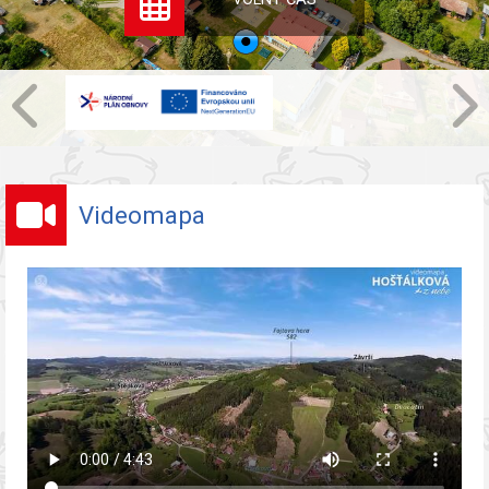
Videomapa