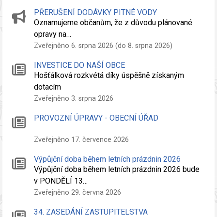
PŘERUŠENÍ DODÁVKY PITNÉ VODY
Oznamujeme občanům, že z důvodu plánované
opravy na…
Zveřejněno 6. srpna 2026 (do 8. srpna 2026)
INVESTICE DO NAŠÍ OBCE
Hošťálková rozkvétá díky úspěšně získaným
dotacím
Zveřejněno 3. srpna 2026
PROVOZNÍ ÚPRAVY - OBECNÍ ÚŘAD
Zveřejněno 17. července 2026
Výpůjční doba během letních prázdnin 2026
Výpůjční doba během letních prázdnin 2026 bude
v PONDĚLÍ 13…
Zveřejněno 29. června 2026
34. ZASEDÁNÍ ZASTUPITELSTVA