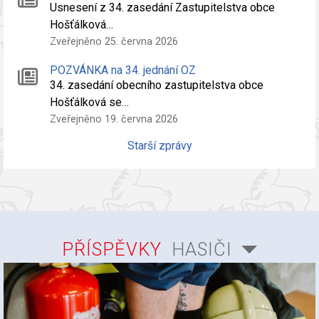
Usnesení z 34. zasedání Zastupitelstva obce
Hošťálková…
Zveřejněno 25. června 2026
POZVÁNKA na 34. jednání OZ
34. zasedání obecního zastupitelstva obce
Hošťálková se…
Zveřejněno 19. června 2026
Starší zprávy
PŘÍSPĚVKY
HASIČI