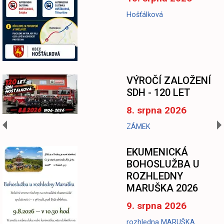
Hošťálková
-
VÝROČÍ ZALOŽENÍ
SDH - 120 LET
8. srpna 2026
ZÁMEK
EKUMENICKÁ
BOHOSLUŽBA U
ROZHLEDNY
MARUŠKA 2026
9. srpna 2026
rozhledna MARUŠKA