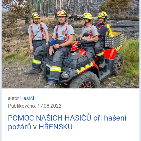
autor
Hasiči
Publikováno: 17.08.2022
POMOC NAŠICH HASIČŮ při hašení
požárů v HŘENSKU