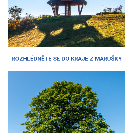
ROZHLÉDNĚTE SE DO KRAJE Z MARUŠKY