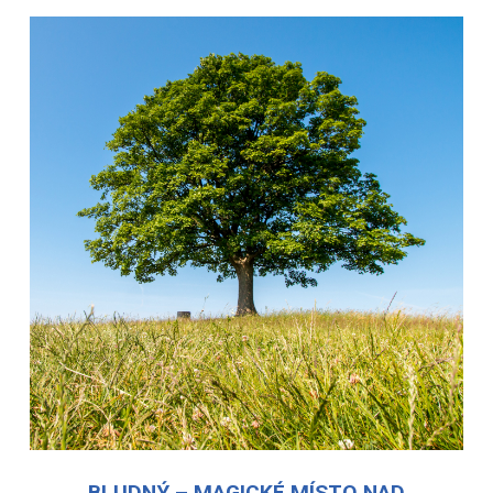
BLUDNÝ – MAGICKÉ MÍSTO NAD