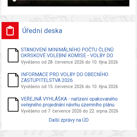
Úřední deska
STANOVENÍ MINIMÁLNÍHO POČTU ČLENŮ
OKRSKOVÉ VOLEBNÍ KOMISE - VOLBY DO
ZASTUPITELSTVA OBCE
Vyvěšeno od 28. července 2026 do 10. října 2026
INFORMACE PRO VOLBY DO OBECNÍHO
ZASTUPITELSTVA 2026
Vyvěšeno od 15. července 2026 do 10. října 2026
VEŘEJNÁ VYHLÁŠKA - nařízení opakovaného
veřejného projednání návrhu územního plánu
Vyvěšeno od 7. července 2026 do 22. srpna 2026
Další zprávy na ÚD