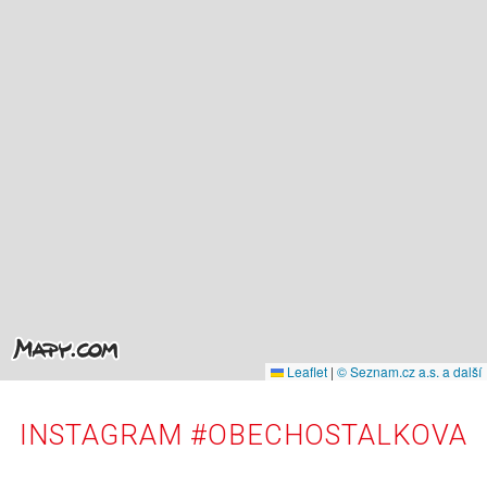
Leaflet
|
© Seznam.cz a.s. a další
INSTAGRAM #OBECHOSTALKOVA