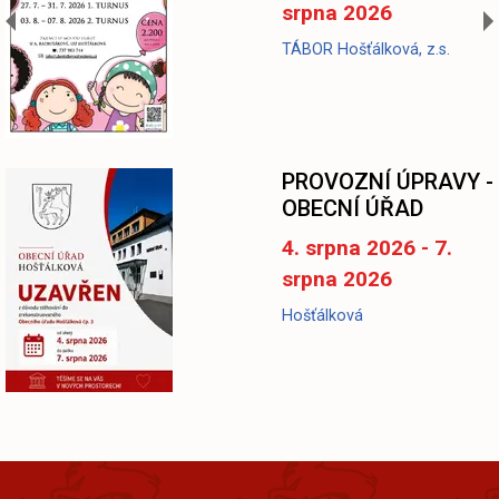
srpna 2026
TÁBOR Hošťálková, z.s.
-
PROVOZNÍ ÚPRAVY -
OBECNÍ ÚŘAD
4. srpna 2026 - 7.
srpna 2026
Hošťálková