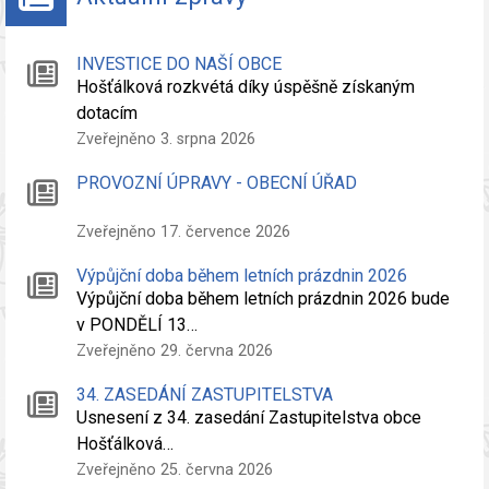
INVESTICE DO NAŠÍ OBCE
Hošťálková rozkvétá díky úspěšně získaným
dotacím
Zveřejněno 3. srpna 2026
PROVOZNÍ ÚPRAVY - OBECNÍ ÚŘAD
Zveřejněno 17. července 2026
Výpůjční doba během letních prázdnin 2026
Výpůjční doba během letních prázdnin 2026 bude
v PONDĚLÍ 13…
Zveřejněno 29. června 2026
34. ZASEDÁNÍ ZASTUPITELSTVA
Usnesení z 34. zasedání Zastupitelstva obce
Hošťálková…
Zveřejněno 25. června 2026