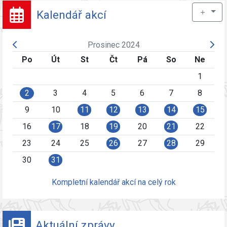
＋
Kalendář akcí
Prosinec 2024
Po
Út
St
Čt
Pá
So
Ne
1
2
3
4
5
6
7
8
9
10
11
12
13
14
15
16
17
18
19
20
21
22
23
24
25
26
27
28
29
30
31
Kompletní kalendář akcí na celý rok
Aktuální zprávy