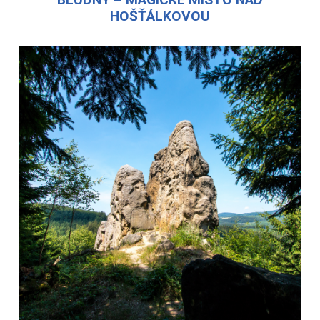
HOŠŤÁLKOVOU