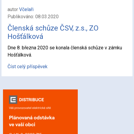
autor
Včelaři
Publikováno: 08.03.2020
Členská schůze ČSV, z.s., ZO
Hošťálková
Dne 8. března 2020 se konala členská schůze v zámku
Hošťálková.
Číst celý příspěvek