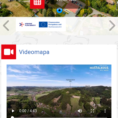
Videomapa