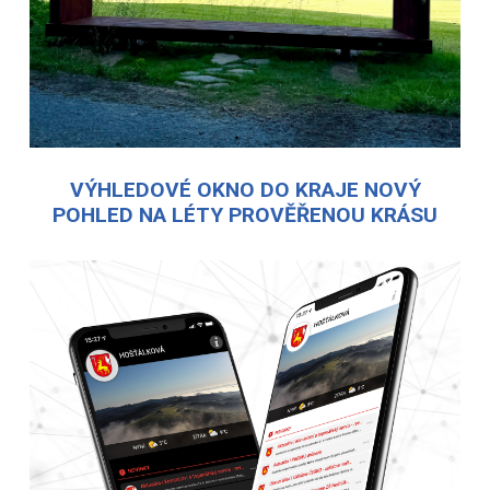
VÝHLEDOVÉ OKNO DO KRAJE NOVÝ
POHLED NA LÉTY PROVĚŘENOU KRÁSU