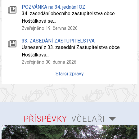
POZVÁNKA na 34. jednání OZ
34. zasedání obecního zastupitelstva obce
Hošťálková se…
Zveřejněno 19. června 2026
33. ZASEDÁNÍ ZASTUPITELSTVA
Usnesení z 33. zasedání Zastupitelstva obce
Hošťálková…
Zveřejněno 30. dubna 2026
Starší zprávy
PŘÍSPĚVKY
VČELAŘI