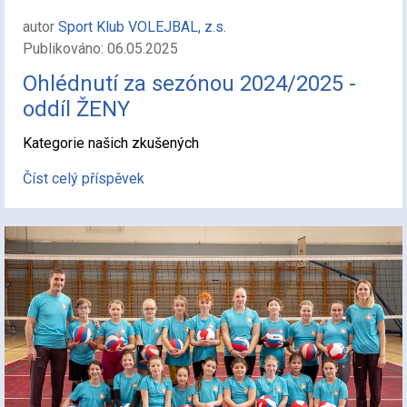
autor
Sport Klub VOLEJBAL, z.s.
Publikováno: 06.05.2025
Ohlédnutí za sezónou 2024/2025 -
oddíl ŽENY
Kategorie našich zkušených
Číst celý příspěvek