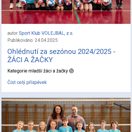
autor
Sport Klub VOLEJBAL, z.s.
Publikováno: 24.04.2025
Ohlédnutí za sezónou 2024/2025 -
ŽÁCI A ŽAČKY
Kategorie mladší žáci a žačky 🏐
Číst celý příspěvek