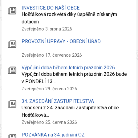
INVESTICE DO NAŠÍ OBCE
Hošťálková rozkvétá díky úspěšně získaným
dotacím
Zveřejněno 3. srpna 2026
PROVOZNÍ ÚPRAVY - OBECNÍ ÚŘAD
Zveřejněno 17. července 2026
Výpůjční doba během letních prázdnin 2026
Výpůjční doba během letních prázdnin 2026 bude
v PONDĚLÍ 13…
Zveřejněno 29. června 2026
34. ZASEDÁNÍ ZASTUPITELSTVA
Usnesení z 34. zasedání Zastupitelstva obce
Hošťálková…
Zveřejněno 25. června 2026
POZVÁNKA na 34. jednání OZ