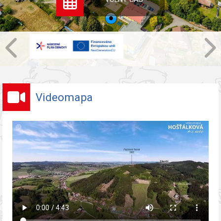
Videomapa