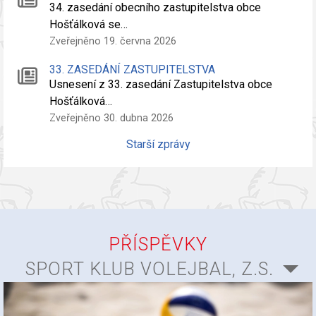
34. zasedání obecního zastupitelstva obce
Hošťálková se…
Zveřejněno 19. června 2026
33. ZASEDÁNÍ ZASTUPITELSTVA
Usnesení z 33. zasedání Zastupitelstva obce
Hošťálková…
Zveřejněno 30. dubna 2026
Starší zprávy
PŘÍSPĚVKY
SPORT KLUB VOLEJBAL, Z.S.