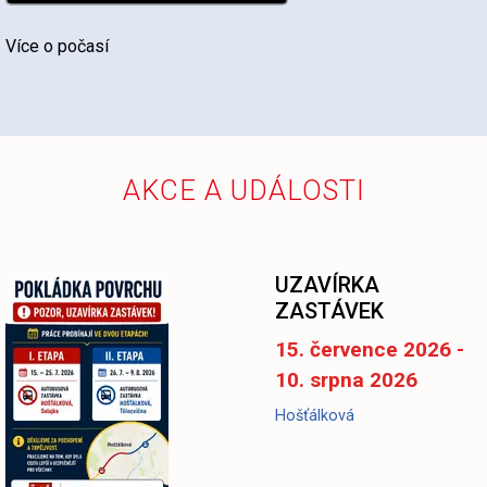
Více o počasí
AKCE A UDÁLOSTI
-
UZAVÍRKA
ZASTÁVEK
15. července 2026 -
10. srpna 2026
Hošťálková