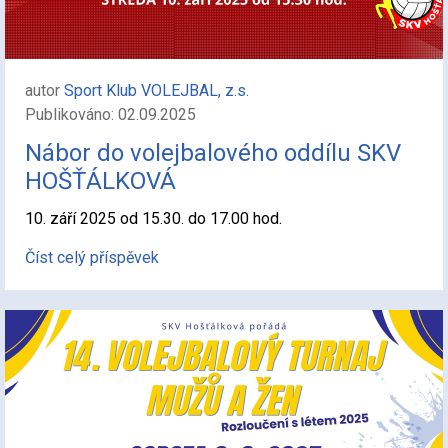
autor
Sport Klub VOLEJBAL, z.s.
Publikováno: 02.09.2025
Nábor do volejbalového oddílu SKV
HOŠŤÁLKOVÁ
10. září 2025 od 15.30. do 17.00 hod.
Číst celý příspěvek