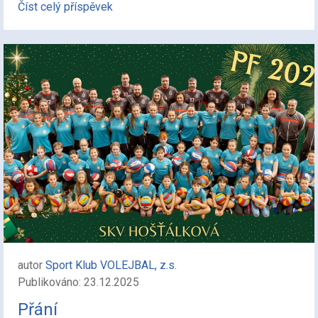
Číst celý příspěvek
autor
Sport Klub VOLEJBAL, z.s.
Publikováno: 23.12.2025
Přání