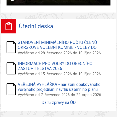
Úřední deska
STANOVENÍ MINIMÁLNÍHO POČTU ČLENŮ
OKRSKOVÉ VOLEBNÍ KOMISE - VOLBY DO
ZASTUPITELSTVA OBCE
Vyvěšeno od 28. července 2026 do 10. října 2026
INFORMACE PRO VOLBY DO OBECNÍHO
ZASTUPITELSTVA 2026
Vyvěšeno od 15. července 2026 do 10. října 2026
VEŘEJNÁ VYHLÁŠKA - nařízení opakovaného
veřejného projednání návrhu územního plánu
Vyvěšeno od 7. července 2026 do 22. srpna 2026
Další zprávy na ÚD