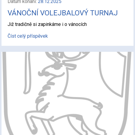
Datum konání:
28.12.2025
VÁNOČNÍ VOLEJBALOVÝ TURNAJ
Již tradičně si zapinkáme i o vánocích
Číst celý příspěvek