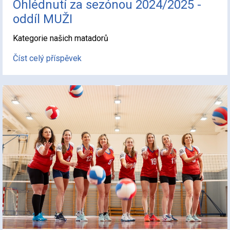
Ohlédnutí za sezónou 2024/2025 -
oddíl MUŽI
Kategorie našich matadorů
Číst celý příspěvek