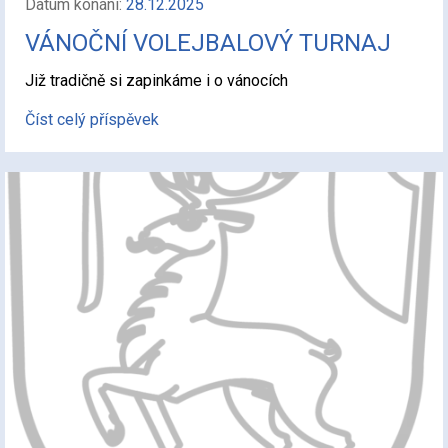
Datum konání:
28.12.2025
VÁNOČNÍ VOLEJBALOVÝ TURNAJ
Již tradičně si zapinkáme i o vánocích
Číst celý příspěvek