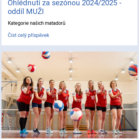
Ohlédnutí za sezónou 2024/2025 -
oddíl MUŽI
Kategorie našich matadorů
Číst celý příspěvek