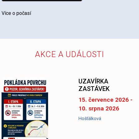
Více o počasí
AKCE A UDÁLOSTI
-
UZAVÍRKA
ZASTÁVEK
15. července 2026 -
10. srpna 2026
Hošťálková