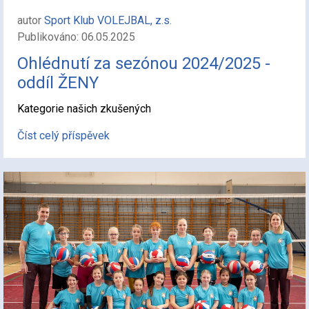
autor
Sport Klub VOLEJBAL, z.s.
Publikováno: 06.05.2025
Ohlédnutí za sezónou 2024/2025 -
oddíl ŽENY
Kategorie našich zkušených
Číst celý příspěvek