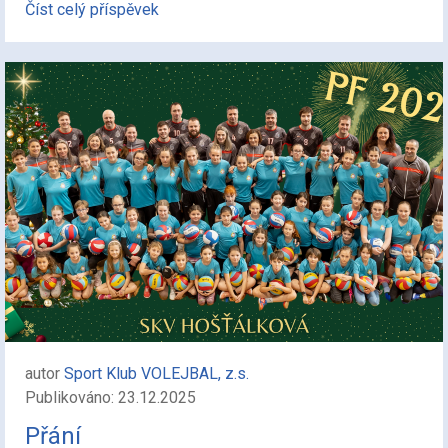
Číst celý příspěvek
autor
Sport Klub VOLEJBAL, z.s.
Publikováno: 23.12.2025
Přání