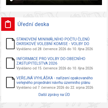
Úřední deska
STANOVENÍ MINIMÁLNÍHO POČTU ČLENŮ
OKRSKOVÉ VOLEBNÍ KOMISE - VOLBY DO
ZASTUPITELSTVA OBCE
Vyvěšeno od 28. července 2026 do 10. října 2026
INFORMACE PRO VOLBY DO OBECNÍHO
ZASTUPITELSTVA 2026
Vyvěšeno od 15. července 2026 do 10. října 2026
VEŘEJNÁ VYHLÁŠKA - nařízení opakovaného
veřejného projednání návrhu územního plánu
Vyvěšeno od 7. července 2026 do 22. srpna 2026
Další zprávy na ÚD