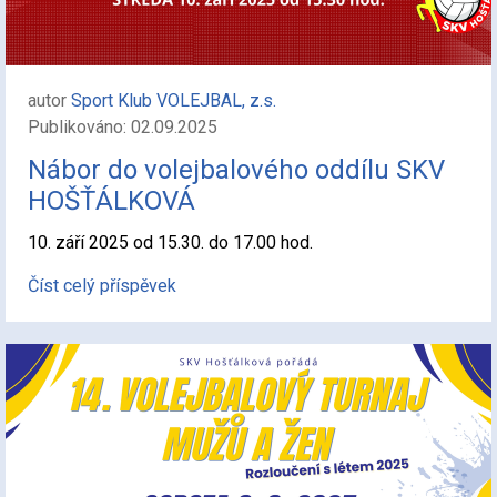
autor
Sport Klub VOLEJBAL, z.s.
Publikováno: 02.09.2025
Nábor do volejbalového oddílu SKV
HOŠŤÁLKOVÁ
10. září 2025 od 15.30. do 17.00 hod.
Číst celý příspěvek