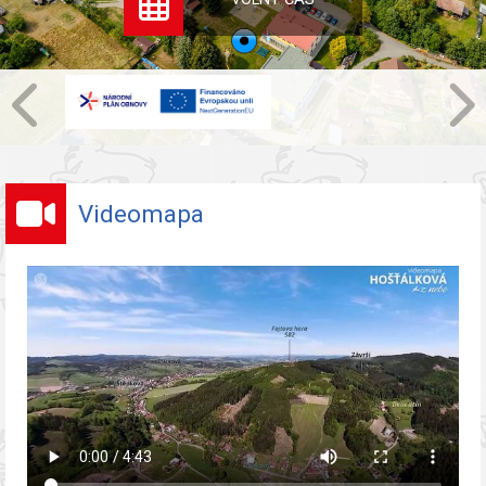
Videomapa