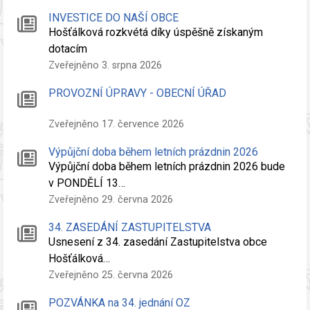
INVESTICE DO NAŠÍ OBCE
Hošťálková rozkvétá díky úspěšně získaným
dotacím
Zveřejněno 3. srpna 2026
PROVOZNÍ ÚPRAVY - OBECNÍ ÚŘAD
Zveřejněno 17. července 2026
Výpůjční doba během letních prázdnin 2026
Výpůjční doba během letních prázdnin 2026 bude
v PONDĚLÍ 13…
Zveřejněno 29. června 2026
34. ZASEDÁNÍ ZASTUPITELSTVA
Usnesení z 34. zasedání Zastupitelstva obce
Hošťálková…
Zveřejněno 25. června 2026
POZVÁNKA na 34. jednání OZ