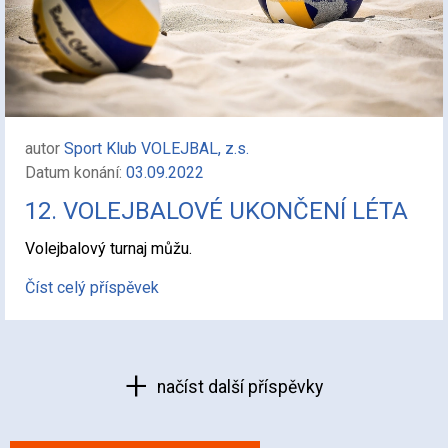
autor
Sport Klub VOLEJBAL, z.s.
Datum konání:
03.09.2022
12. VOLEJBALOVÉ UKONČENÍ LÉTA
Volejbalový turnaj můžu.
Číst celý příspěvek
načíst další příspěvky