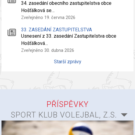
34. zasedání obecního zastupitelstva obce
Hošťálková se…
Zveřejněno 19. června 2026
33. ZASEDÁNÍ ZASTUPITELSTVA
Usnesení z 33. zasedání Zastupitelstva obce
Hošťálková…
Zveřejněno 30. dubna 2026
Starší zprávy
PŘÍSPĚVKY
SPORT KLUB VOLEJBAL, Z.S.