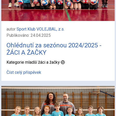
autor
Sport Klub VOLEJBAL, z.s.
Publikováno: 24.04.2025
Ohlédnutí za sezónou 2024/2025 -
ŽÁCI A ŽAČKY
Kategorie mladší žáci a žačky 🏐
Číst celý příspěvek