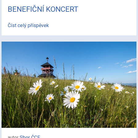
BENEFIČNÍ KONCERT
Číst celý příspěvek
autor
Sbor ČCE