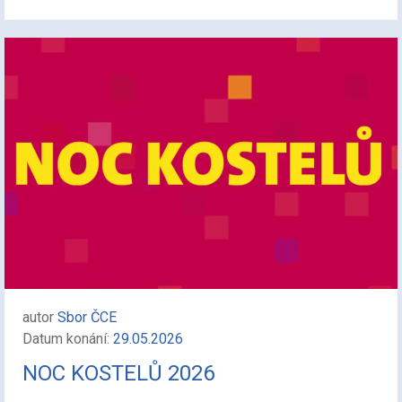
autor
Sbor ČCE
Datum konání:
29.05.2026
NOC KOSTELŮ 2026