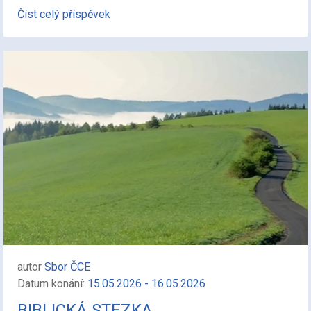
Číst celý příspěvek
autor
Sbor ČCE
Datum konání:
15.05.2026 - 16.05.2026
BIBLICKÁ STEZKA