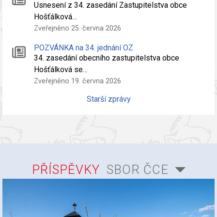
Usnesení z 34. zasedání Zastupitelstva obce
Hošťálková…
Zveřejněno 25. června 2026
POZVÁNKA na 34. jednání OZ
34. zasedání obecního zastupitelstva obce
Hošťálková se…
Zveřejněno 19. června 2026
Starší zprávy
PŘÍSPĚVKY
SBOR ČCE