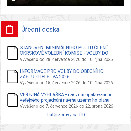
Úřední deska
STANOVENÍ MINIMÁLNÍHO POČTU ČLENŮ
OKRSKOVÉ VOLEBNÍ KOMISE - VOLBY DO
ZASTUPITELSTVA OBCE
Vyvěšeno od 28. července 2026 do 10. října 2026
INFORMACE PRO VOLBY DO OBECNÍHO
ZASTUPITELSTVA 2026
Vyvěšeno od 15. července 2026 do 10. října 2026
VEŘEJNÁ VYHLÁŠKA - nařízení opakovaného
veřejného projednání návrhu územního plánu
Vyvěšeno od 7. července 2026 do 22. srpna 2026
Další zprávy na ÚD