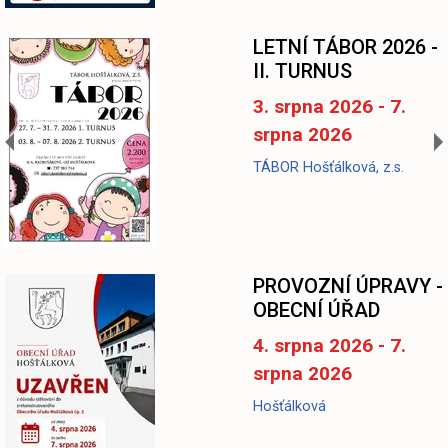
LETNÍ TÁBOR 2026 -
II. TURNUS
3. srpna 2026 - 7.
srpna 2026
TÁBOR Hošťálková, z.s.
-
PROVOZNÍ ÚPRAVY -
OBECNÍ ÚŘAD
4. srpna 2026 - 7.
srpna 2026
Hošťálková