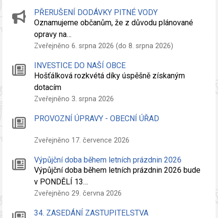
PŘERUŠENÍ DODÁVKY PITNÉ VODY
Oznamujeme občanům, že z důvodu plánované
opravy na…
Zveřejněno 6. srpna 2026 (do 8. srpna 2026)
INVESTICE DO NAŠÍ OBCE
Hošťálková rozkvétá díky úspěšně získaným
dotacím
Zveřejněno 3. srpna 2026
PROVOZNÍ ÚPRAVY - OBECNÍ ÚŘAD
Zveřejněno 17. července 2026
Výpůjční doba během letních prázdnin 2026
Výpůjční doba během letních prázdnin 2026 bude
v PONDĚLÍ 13…
Zveřejněno 29. června 2026
34. ZASEDÁNÍ ZASTUPITELSTVA