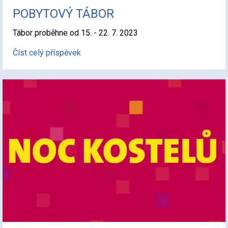
POBYTOVÝ TÁBOR
Tábor proběhne od 15. - 22. 7. 2023
Číst celý příspěvek