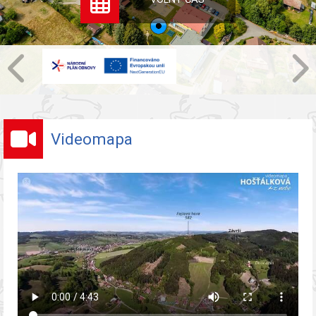
Videomapa