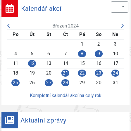
＋
Kalendář akcí
Březen 2024
Po
Út
St
Čt
Pá
So
Ne
1
2
3
4
5
6
7
8
9
10
11
12
13
14
15
16
17
18
19
20
21
22
23
24
25
26
27
28
29
30
31
Kompletní kalendář akcí na celý rok
Aktuální zprávy