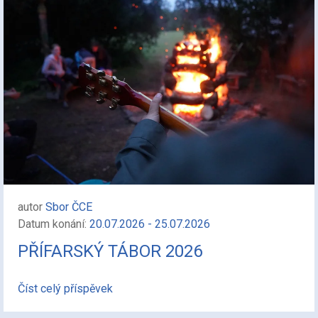
autor
Sbor ČCE
Datum konání:
20.07.2026 - 25.07.2026
PŘÍFARSKÝ TÁBOR 2026
Číst celý příspěvek