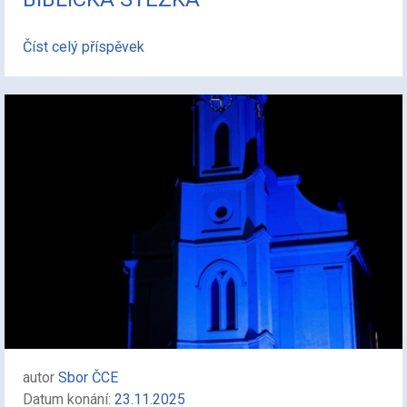
Číst celý příspěvek
autor
Sbor ČCE
Datum konání:
23.11.2025