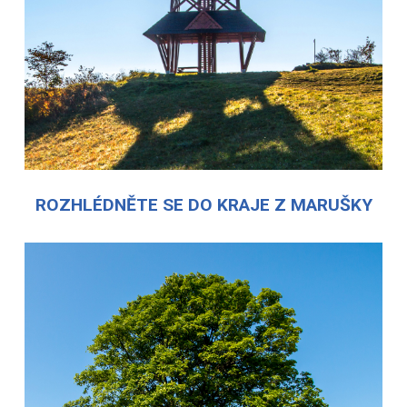
ROZHLÉDNĚTE SE DO KRAJE Z MARUŠKY