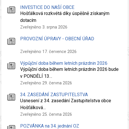
INVESTICE DO NAŠÍ OBCE
Hošťálková rozkvétá díky úspěšně získaným
dotacím
Zveřejněno 3. srpna 2026
PROVOZNÍ ÚPRAVY - OBECNÍ ÚŘAD
Zveřejněno 17. července 2026
Výpůjční doba během letních prázdnin 2026
Výpůjční doba během letních prázdnin 2026 bude
v PONDĚLÍ 13…
Zveřejněno 29. června 2026
34. ZASEDÁNÍ ZASTUPITELSTVA
Usnesení z 34. zasedání Zastupitelstva obce
Hošťálková…
Zveřejněno 25. června 2026
POZVÁNKA na 34. jednání OZ