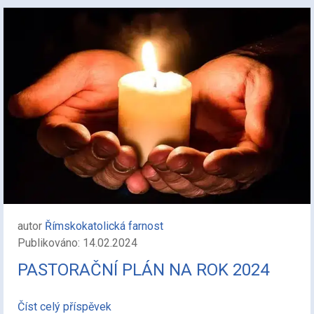
autor
Římskokatolická farnost
Publikováno: 14.02.2024
PASTORAČNÍ PLÁN NA ROK 2024
Číst celý příspěvek