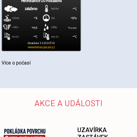
Více o počasí
AKCE A UDÁLOSTI
-
UZAVÍRKA