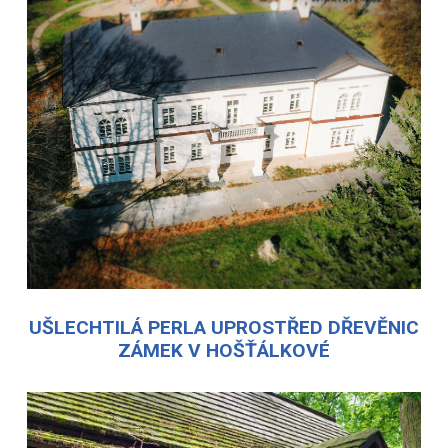
UŠLECHTILÁ PERLA UPROSTŘED DŘEVĚNIC
ZÁMEK V HOŠŤÁLKOVÉ