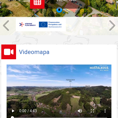
Videomapa