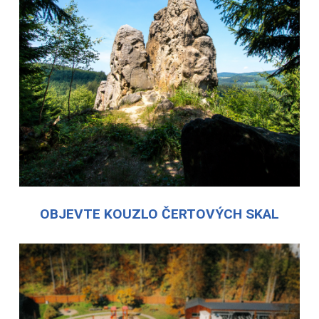
OBJEVTE KOUZLO ČERTOVÝCH SKAL