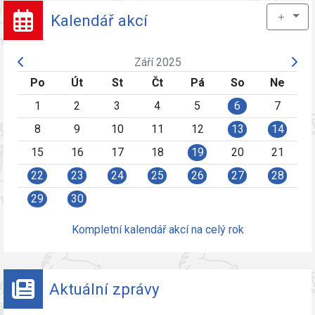
＋
Kalendář akcí
Září 2025
Po
Út
St
Čt
Pá
So
Ne
1
2
3
4
5
6
7
8
9
10
11
12
13
14
15
16
17
18
19
20
21
22
23
24
25
26
27
28
29
30
Kompletní kalendář akcí na celý rok
Aktuální zprávy