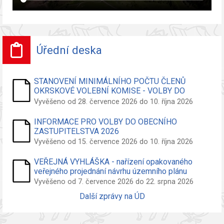
Úřední deska
STANOVENÍ MINIMÁLNÍHO POČTU ČLENŮ
OKRSKOVÉ VOLEBNÍ KOMISE - VOLBY DO
ZASTUPITELSTVA OBCE
Vyvěšeno od 28. července 2026 do 10. října 2026
INFORMACE PRO VOLBY DO OBECNÍHO
ZASTUPITELSTVA 2026
Vyvěšeno od 15. července 2026 do 10. října 2026
VEŘEJNÁ VYHLÁŠKA - nařízení opakovaného
veřejného projednání návrhu územního plánu
Vyvěšeno od 7. července 2026 do 22. srpna 2026
Další zprávy na ÚD