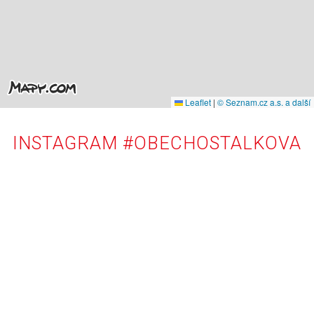
Leaflet
|
© Seznam.cz a.s. a další
INSTAGRAM #OBECHOSTALKOVA