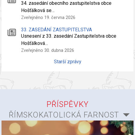
34. zasedání obecního zastupitelstva obce
Hošťálková se…
Zveřejněno 19. června 2026
33. ZASEDÁNÍ ZASTUPITELSTVA
Usnesení z 33. zasedání Zastupitelstva obce
Hošťálková…
Zveřejněno 30. dubna 2026
Starší zprávy
PŘÍSPĚVKY
ŘÍMSKOKATOLICKÁ FARNOST