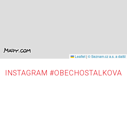
Leaflet
|
© Seznam.cz a.s. a další
INSTAGRAM #OBECHOSTALKOVA