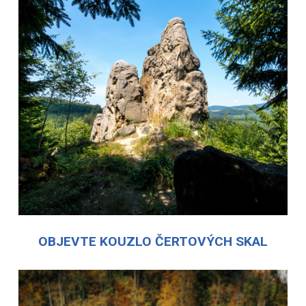
OBJEVTE KOUZLO ČERTOVÝCH SKAL