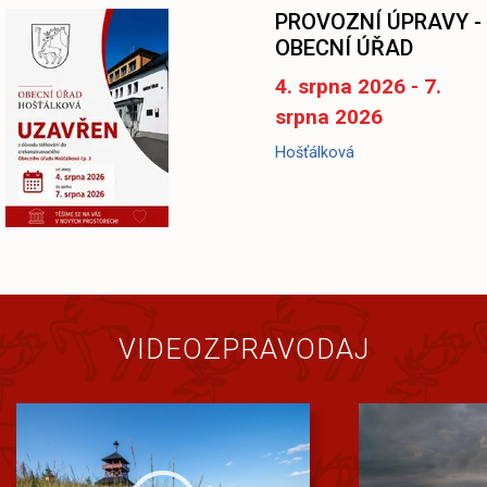
-
PROVOZNÍ ÚPRAVY -
OBECNÍ ÚŘAD
4. srpna 2026 - 7.
srpna 2026
Hošťálková
VIDEOZPRAVODAJ