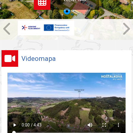
Videomapa