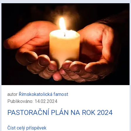
autor
Římskokatolická farnost
Publikováno: 14.02.2024
PASTORAČNÍ PLÁN NA ROK 2024
Číst celý příspěvek