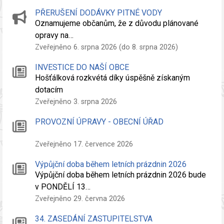
PŘERUŠENÍ DODÁVKY PITNÉ VODY
Oznamujeme občanům, že z důvodu plánované
opravy na…
Zveřejněno 6. srpna 2026 (do 8. srpna 2026)
INVESTICE DO NAŠÍ OBCE
Hošťálková rozkvétá díky úspěšně získaným
dotacím
Zveřejněno 3. srpna 2026
PROVOZNÍ ÚPRAVY - OBECNÍ ÚŘAD
Zveřejněno 17. července 2026
Výpůjční doba během letních prázdnin 2026
Výpůjční doba během letních prázdnin 2026 bude
v PONDĚLÍ 13…
Zveřejněno 29. června 2026
34. ZASEDÁNÍ ZASTUPITELSTVA