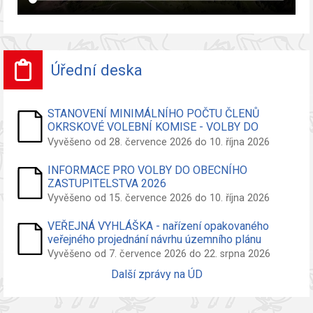
Úřední deska
STANOVENÍ MINIMÁLNÍHO POČTU ČLENŮ
OKRSKOVÉ VOLEBNÍ KOMISE - VOLBY DO
ZASTUPITELSTVA OBCE
Vyvěšeno od 28. července 2026 do 10. října 2026
INFORMACE PRO VOLBY DO OBECNÍHO
ZASTUPITELSTVA 2026
Vyvěšeno od 15. července 2026 do 10. října 2026
VEŘEJNÁ VYHLÁŠKA - nařízení opakovaného
veřejného projednání návrhu územního plánu
Vyvěšeno od 7. července 2026 do 22. srpna 2026
Další zprávy na ÚD