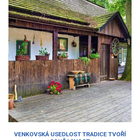
VENKOVSKÁ USEDLOST TRADICE TVOŘÍ