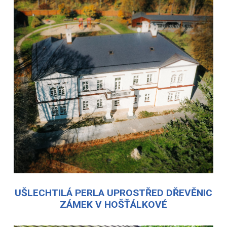
UŠLECHTILÁ PERLA UPROSTŘED DŘEVĚNIC
ZÁMEK V HOŠŤÁLKOVÉ