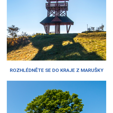
ROZHLÉDNĚTE SE DO KRAJE Z MARUŠKY