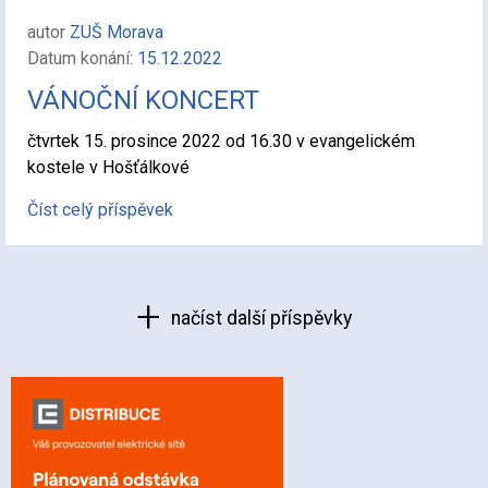
autor
ZUŠ Morava
Datum konání:
15.12.2022
VÁNOČNÍ KONCERT
čtvrtek 15. prosince 2022 od 16.30 v evangelickém
kostele v Hošťálkové
Číst celý příspěvek
načíst další příspěvky