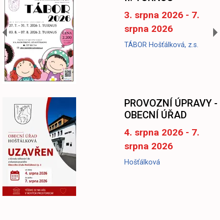
3. srpna 2026 - 7.
srpna 2026
TÁBOR Hošťálková, z.s.
-
PROVOZNÍ ÚPRAVY -
OBECNÍ ÚŘAD
4. srpna 2026 - 7.
srpna 2026
Hošťálková