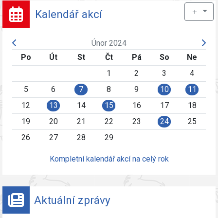
＋
Kalendář akcí
Únor 2024
Po
Út
St
Čt
Pá
So
Ne
1
2
3
4
5
6
7
8
9
10
11
12
13
14
15
16
17
18
19
20
21
22
23
24
25
26
27
28
29
Kompletní kalendář akcí na celý rok
Aktuální zprávy