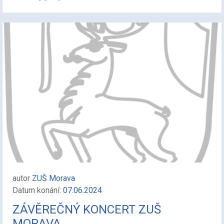
autor
ZUŠ Morava
Datum konání:
07.06.2024
ZÁVĚREČNÝ KONCERT ZUŠ
MORAVA