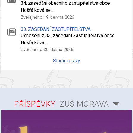
34. zasedání obecního zastupitelstva obce
Hošťálková se…
Zveřejněno 19. června 2026
33. ZASEDÁNÍ ZASTUPITELSTVA
Usnesení z 33. zasedání Zastupitelstva obce
Hošťálková…
Zveřejněno 30. dubna 2026
Starší zprávy
PŘÍSPĚVKY
ZUŠ MORAVA