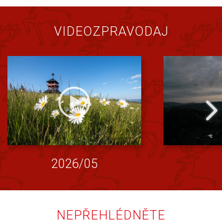
VIDEOZPRAVODAJ
2026/05
NEPŘEHLÉDNĚTE