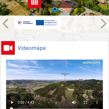
Videomapa