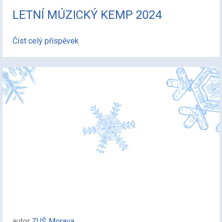
LETNÍ MÚZICKÝ KEMP 2024
Číst celý příspěvek
autor
ZUŠ Morava