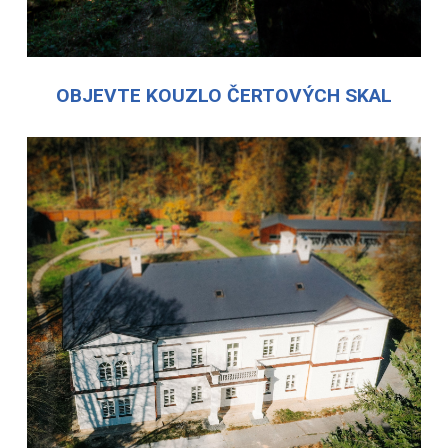
OBJEVTE KOUZLO ČERTOVÝCH SKAL