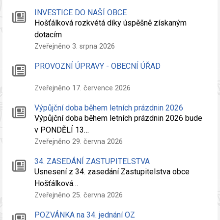
INVESTICE DO NAŠÍ OBCE
Hošťálková rozkvétá díky úspěšně získaným
dotacím
Zveřejněno 3. srpna 2026
PROVOZNÍ ÚPRAVY - OBECNÍ ÚŘAD
Zveřejněno 17. července 2026
Výpůjční doba během letních prázdnin 2026
Výpůjční doba během letních prázdnin 2026 bude
v PONDĚLÍ 13…
Zveřejněno 29. června 2026
34. ZASEDÁNÍ ZASTUPITELSTVA
Usnesení z 34. zasedání Zastupitelstva obce
Hošťálková…
Zveřejněno 25. června 2026
POZVÁNKA na 34. jednání OZ