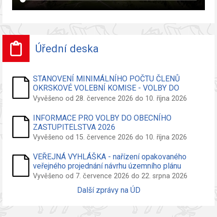
Úřední deska
STANOVENÍ MINIMÁLNÍHO POČTU ČLENŮ
OKRSKOVÉ VOLEBNÍ KOMISE - VOLBY DO
ZASTUPITELSTVA OBCE
Vyvěšeno od 28. července 2026 do 10. října 2026
INFORMACE PRO VOLBY DO OBECNÍHO
ZASTUPITELSTVA 2026
Vyvěšeno od 15. července 2026 do 10. října 2026
VEŘEJNÁ VYHLÁŠKA - nařízení opakovaného
veřejného projednání návrhu územního plánu
Vyvěšeno od 7. července 2026 do 22. srpna 2026
Další zprávy na ÚD