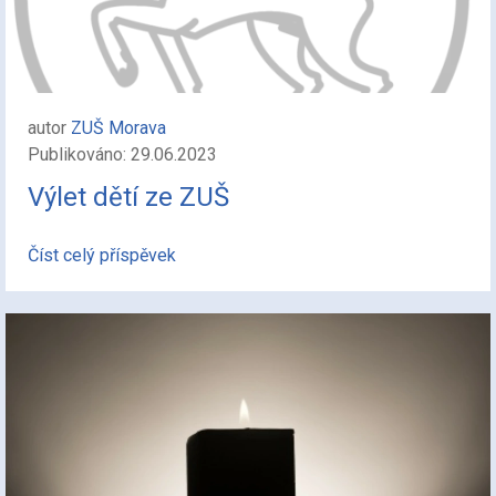
autor
ZUŠ Morava
Publikováno: 29.06.2023
Výlet dětí ze ZUŠ
Číst celý příspěvek