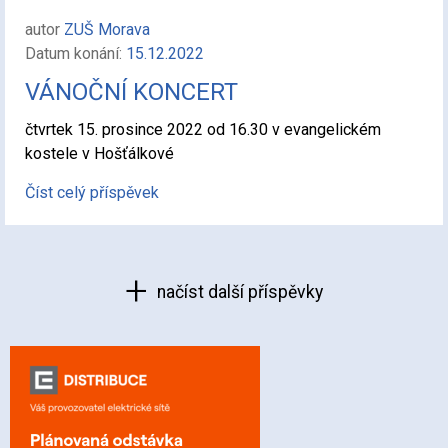
autor
ZUŠ Morava
Datum konání:
15.12.2022
VÁNOČNÍ KONCERT
čtvrtek 15. prosince 2022 od 16.30 v evangelickém
kostele v Hošťálkové
Číst celý příspěvek
načíst další příspěvky