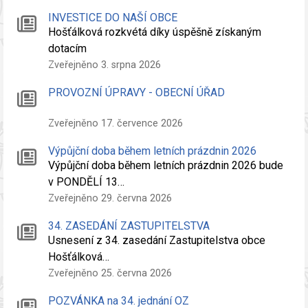
INVESTICE DO NAŠÍ OBCE
Hošťálková rozkvétá díky úspěšně získaným
dotacím
Zveřejněno 3. srpna 2026
PROVOZNÍ ÚPRAVY - OBECNÍ ÚŘAD
Zveřejněno 17. července 2026
Výpůjční doba během letních prázdnin 2026
Výpůjční doba během letních prázdnin 2026 bude
v PONDĚLÍ 13…
Zveřejněno 29. června 2026
34. ZASEDÁNÍ ZASTUPITELSTVA
Usnesení z 34. zasedání Zastupitelstva obce
Hošťálková…
Zveřejněno 25. června 2026
POZVÁNKA na 34. jednání OZ