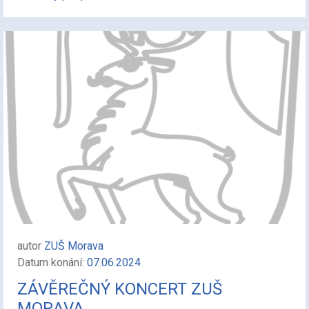
autor
ZUŠ Morava
Datum konání:
07.06.2024
ZÁVĚREČNÝ KONCERT ZUŠ
MORAVA