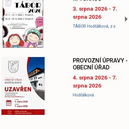
3. srpna 2026 - 7.
srpna 2026
TÁBOR Hošťálková, z.s.
-
PROVOZNÍ ÚPRAVY -
OBECNÍ ÚŘAD
4. srpna 2026 - 7.
srpna 2026
Hošťálková