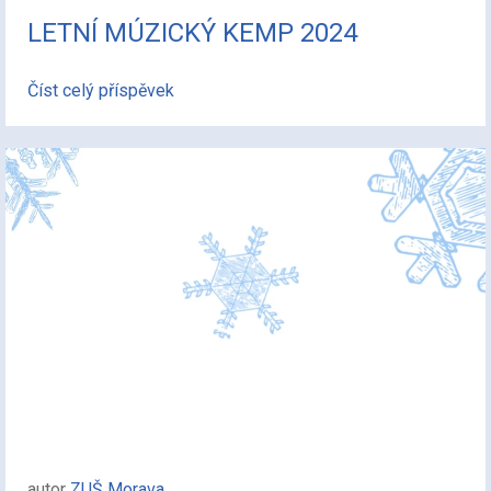
LETNÍ MÚZICKÝ KEMP 2024
Číst celý příspěvek
autor
ZUŠ Morava