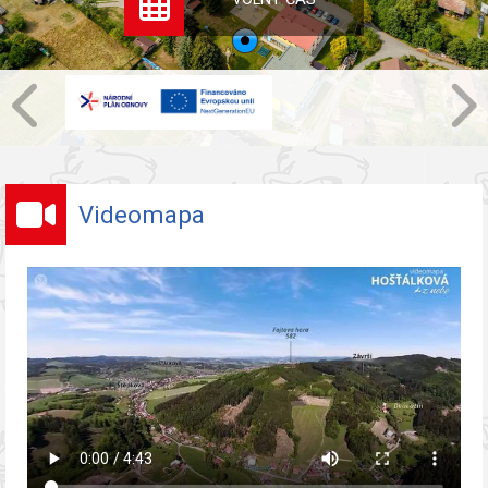
Videomapa