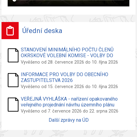
Úřední deska
STANOVENÍ MINIMÁLNÍHO POČTU ČLENŮ
OKRSKOVÉ VOLEBNÍ KOMISE - VOLBY DO
ZASTUPITELSTVA OBCE
Vyvěšeno od 28. července 2026 do 10. října 2026
INFORMACE PRO VOLBY DO OBECNÍHO
ZASTUPITELSTVA 2026
Vyvěšeno od 15. července 2026 do 10. října 2026
VEŘEJNÁ VYHLÁŠKA - nařízení opakovaného
veřejného projednání návrhu územního plánu
Vyvěšeno od 7. července 2026 do 22. srpna 2026
Další zprávy na ÚD