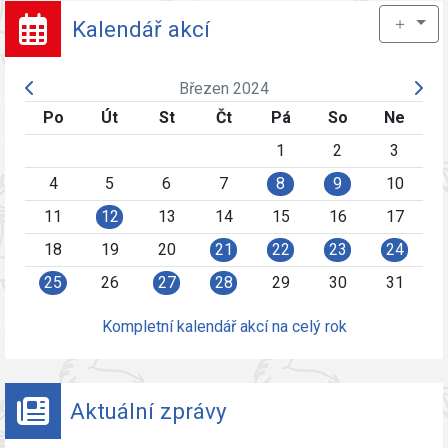
＋
Kalendář akcí
Březen 2024
Po
Út
St
Čt
Pá
So
Ne
1
2
3
4
5
6
7
8
9
10
11
12
13
14
15
16
17
18
19
20
21
22
23
24
25
26
27
28
29
30
31
Kompletní kalendář akcí na celý rok
Aktuální zprávy