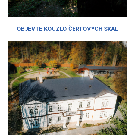
OBJEVTE KOUZLO ČERTOVÝCH SKAL