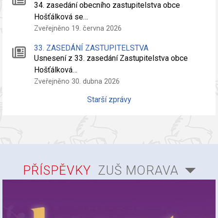
34. zasedání obecního zastupitelstva obce
Hošťálková se…
Zveřejněno 19. června 2026
33. ZASEDÁNÍ ZASTUPITELSTVA
Usnesení z 33. zasedání Zastupitelstva obce
Hošťálková…
Zveřejněno 30. dubna 2026
Starší zprávy
PŘÍSPĚVKY
ZUŠ MORAVA