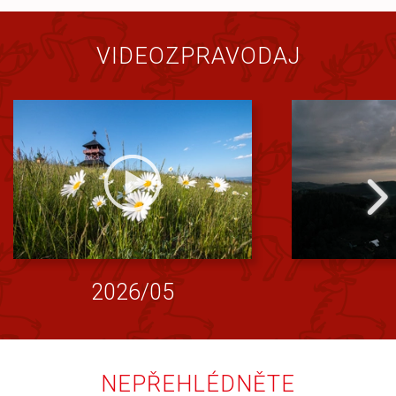
VIDEOZPRAVODAJ
2026/05
NEPŘEHLÉDNĚTE