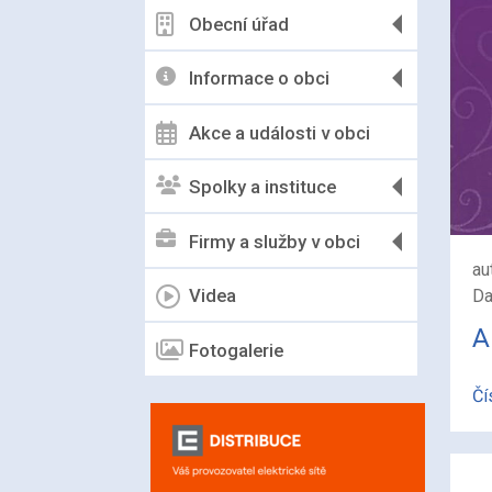
Obecní úřad
Informace o obci
Akce a události v obci
Spolky a instituce
Firmy a služby v obci
au
Videa
Da
A
Fotogalerie
Čí