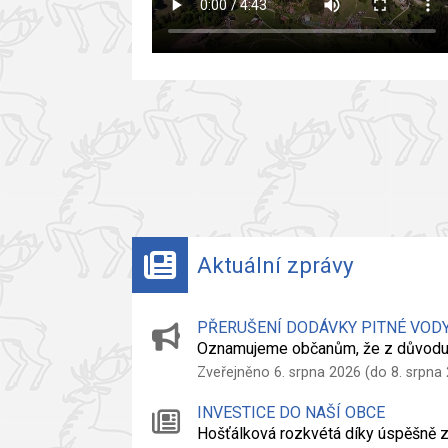
Aktuální zprávy
PŘERUŠENÍ DODÁVKY PITNÉ VOD
Oznamujeme občanům, že z důvodu
Zveřejněno 6. srpna 2026 (do 8. srpna
INVESTICE DO NAŠÍ OBCE
Hošťálková rozkvétá díky úspěšně