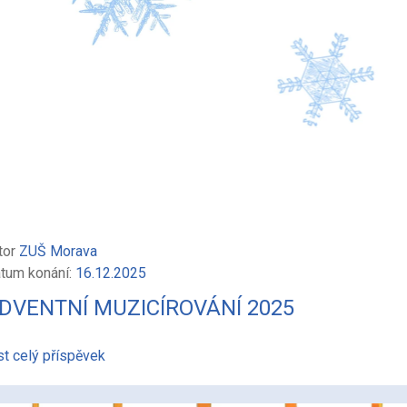
tor
ZUŠ Morava
tum konání:
16.12.2025
DVENTNÍ MUZICÍROVÁNÍ 2025
st celý příspěvek