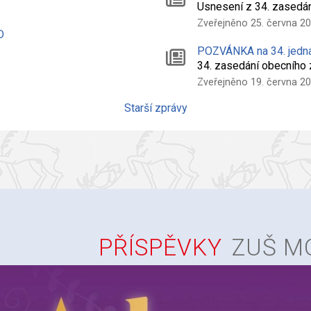
Usnesení z 34. zasedá
Zveřejněno 25. června 2
D
POZVÁNKA na 34. jedn
34. zasedání obecního
Zveřejněno 19. června 2
Starší zprávy
PŘÍSPĚVKY
ZUŠ M