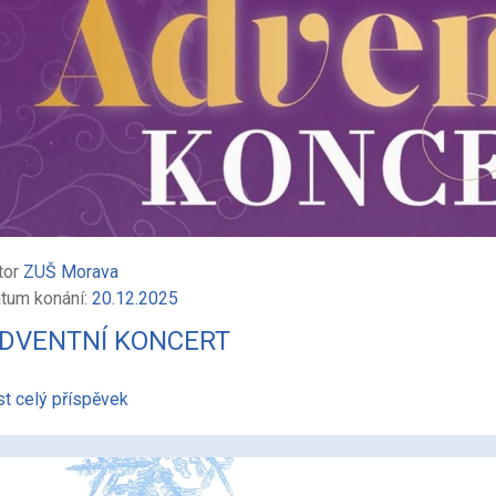
tor
ZUŠ Morava
tum konání:
20.12.2025
DVENTNÍ KONCERT
st celý příspěvek