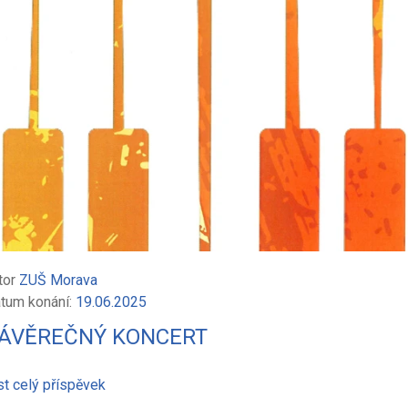
tor
ZUŠ Morava
tum konání:
19.06.2025
ÁVĚREČNÝ KONCERT
st celý příspěvek