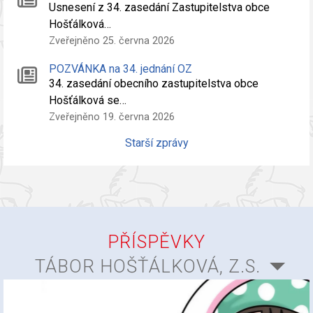
Usnesení z 34. zasedání Zastupitelstva obce
Hošťálková…
Zveřejněno 25. června 2026
POZVÁNKA na 34. jednání OZ
34. zasedání obecního zastupitelstva obce
Hošťálková se…
Zveřejněno 19. června 2026
Starší zprávy
PŘÍSPĚVKY
TÁBOR HOŠŤÁLKOVÁ, Z.S.