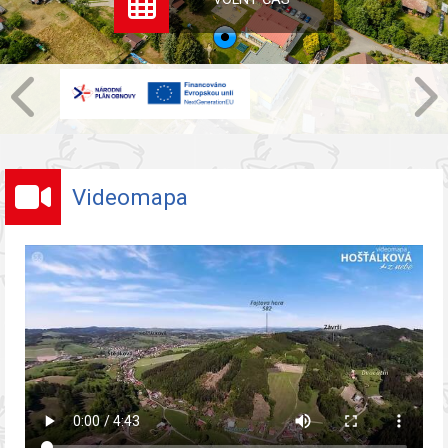
Videomapa