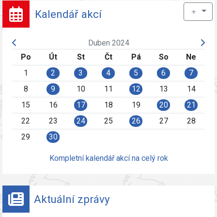
＋
Kalendář akcí
Duben 2024
Po
Út
St
Čt
Pá
So
Ne
1
2
3
4
5
6
7
8
9
10
11
12
13
14
15
16
17
18
19
20
21
22
23
24
25
26
27
28
29
30
Kompletní kalendář akcí na celý rok
Aktuální zprávy