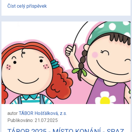
Číst celý příspěvek
autor
TÁBOR Hošťálková, z.s.
Publikováno: 21.07.2025
TÁBOR 2025 - MÍSTO KONÁNÍ - SRAZ