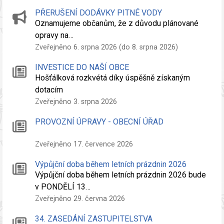
PŘERUŠENÍ DODÁVKY PITNÉ VODY
Oznamujeme občanům, že z důvodu plánované
opravy na…
Zveřejněno 6. srpna 2026 (do 8. srpna 2026)
INVESTICE DO NAŠÍ OBCE
Hošťálková rozkvétá díky úspěšně získaným
dotacím
Zveřejněno 3. srpna 2026
PROVOZNÍ ÚPRAVY - OBECNÍ ÚŘAD
Zveřejněno 17. července 2026
Výpůjční doba během letních prázdnin 2026
Výpůjční doba během letních prázdnin 2026 bude
v PONDĚLÍ 13…
Zveřejněno 29. června 2026
34. ZASEDÁNÍ ZASTUPITELSTVA