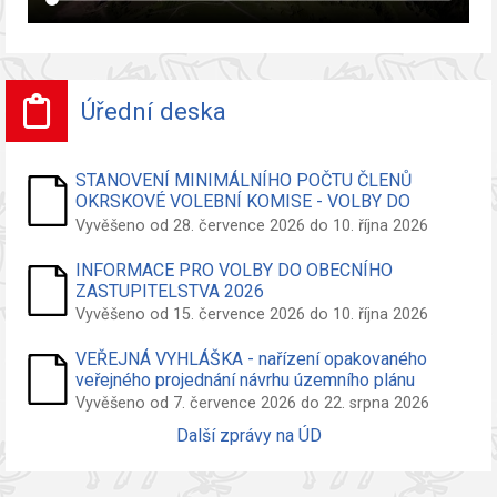
Úřední deska
STANOVENÍ MINIMÁLNÍHO POČTU ČLENŮ
OKRSKOVÉ VOLEBNÍ KOMISE - VOLBY DO
ZASTUPITELSTVA OBCE
Vyvěšeno od 28. července 2026 do 10. října 2026
INFORMACE PRO VOLBY DO OBECNÍHO
ZASTUPITELSTVA 2026
Vyvěšeno od 15. července 2026 do 10. října 2026
VEŘEJNÁ VYHLÁŠKA - nařízení opakovaného
veřejného projednání návrhu územního plánu
Vyvěšeno od 7. července 2026 do 22. srpna 2026
Další zprávy na ÚD