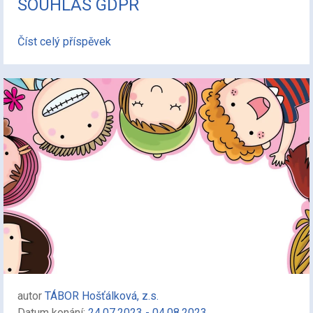
SOUHLAS GDPR
Číst celý příspěvek
autor
TÁBOR Hošťálková, z.s.
Datum konání:
24.07.2023 - 04.08.2023