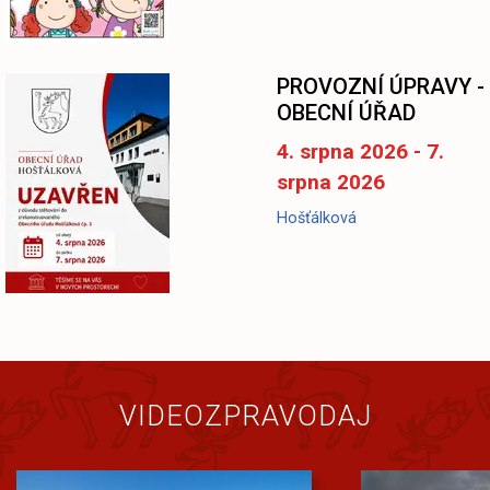
-
PROVOZNÍ ÚPRAVY -
OBECNÍ ÚŘAD
4. srpna 2026 - 7.
srpna 2026
Hošťálková
VIDEOZPRAVODAJ