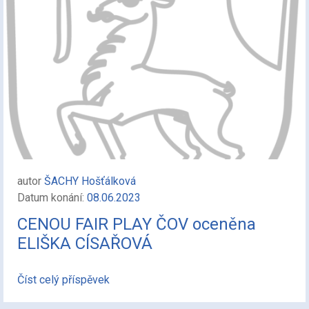
autor
ŠACHY Hošťálková
Datum konání:
08.06.2023
CENOU FAIR PLAY ČOV oceněna
ELIŠKA CÍSAŘOVÁ
Číst celý příspěvek