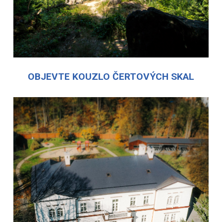
OBJEVTE KOUZLO ČERTOVÝCH SKAL