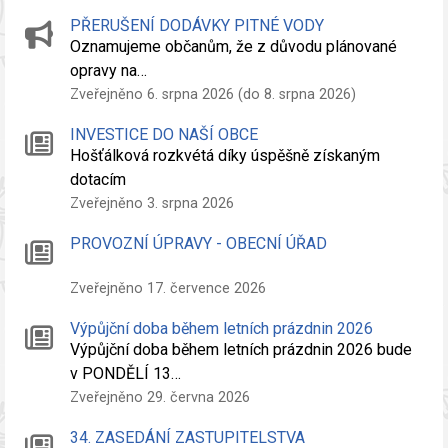
PŘERUŠENÍ DODÁVKY PITNÉ VODY
Oznamujeme občanům, že z důvodu plánované
opravy na…
Zveřejněno 6. srpna 2026 (do 8. srpna 2026)
INVESTICE DO NAŠÍ OBCE
Hošťálková rozkvétá díky úspěšně získaným
dotacím
Zveřejněno 3. srpna 2026
PROVOZNÍ ÚPRAVY - OBECNÍ ÚŘAD
Zveřejněno 17. července 2026
Výpůjční doba během letních prázdnin 2026
Výpůjční doba během letních prázdnin 2026 bude
v PONDĚLÍ 13…
Zveřejněno 29. června 2026
34. ZASEDÁNÍ ZASTUPITELSTVA