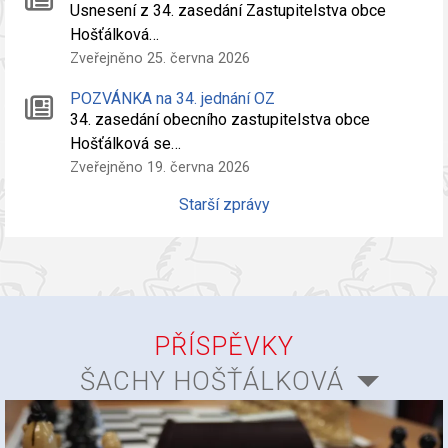
Usnesení z 34. zasedání Zastupitelstva obce
Hošťálková…
Zveřejněno 25. června 2026
POZVÁNKA na 34. jednání OZ
34. zasedání obecního zastupitelstva obce
Hošťálková se…
Zveřejněno 19. června 2026
Starší zprávy
PŘÍSPĚVKY
ŠACHY HOŠŤÁLKOVÁ