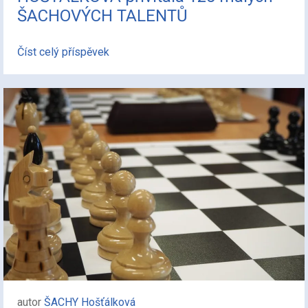
ŠACHOVÝCH TALENTŮ
Číst celý příspěvek
autor
ŠACHY Hošťálková