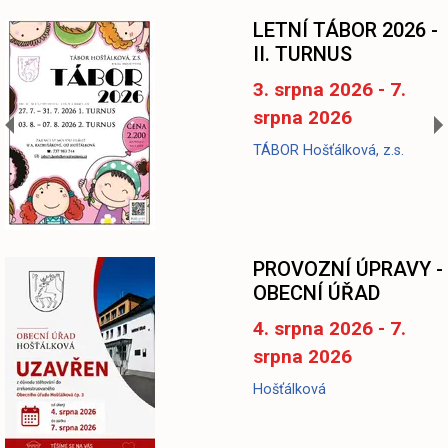
LETNÍ TÁBOR 2026 -
II. TURNUS
3. srpna 2026 - 7.
srpna 2026
TÁBOR Hošťálková, z.s.
-
PROVOZNÍ ÚPRAVY -
OBECNÍ ÚŘAD
4. srpna 2026 - 7.
srpna 2026
Hošťálková