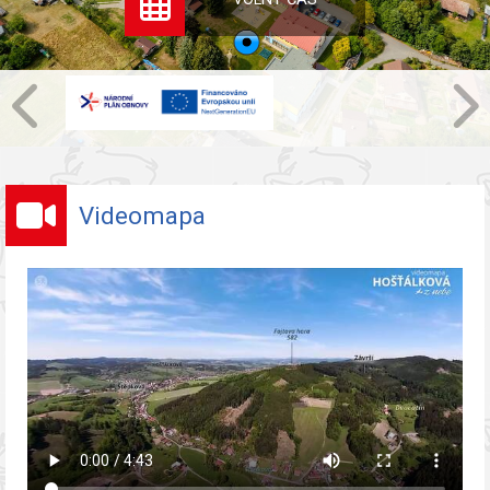
Videomapa