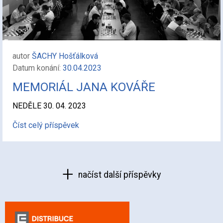
autor
ŠACHY Hošťálková
Datum konání:
30.04.2023
MEMORIÁL JANA KOVÁŘE
NEDĚLE 30. 04. 2023
Číst celý příspěvek
načíst další příspěvky