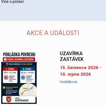
Více o počasí
AKCE A UDÁLOSTI
UZAVÍRKA
ZASTÁVEK
15. července 2026 -
10. srpna 2026
Hošťálková