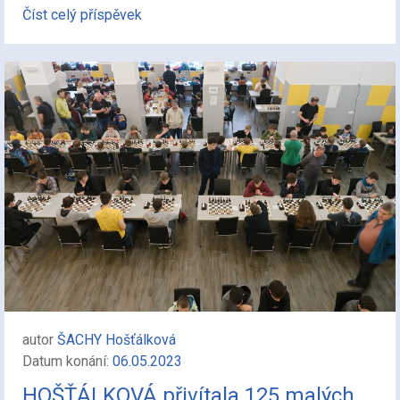
Číst celý příspěvek
autor
ŠACHY Hošťálková
Datum konání:
06.05.2023
HOŠŤÁLKOVÁ přivítala 125 malých