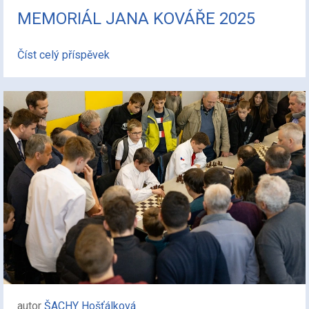
MEMORIÁL JANA KOVÁŘE 2025
Číst celý příspěvek
autor
ŠACHY Hošťálková