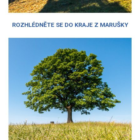
ROZHLÉDNĚTE SE DO KRAJE Z MARUŠKY