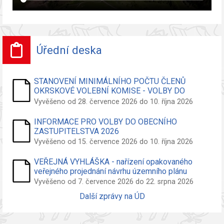
Úřední deska
STANOVENÍ MINIMÁLNÍHO POČTU ČLENŮ
OKRSKOVÉ VOLEBNÍ KOMISE - VOLBY DO
ZASTUPITELSTVA OBCE
Vyvěšeno od 28. července 2026 do 10. října 2026
INFORMACE PRO VOLBY DO OBECNÍHO
ZASTUPITELSTVA 2026
Vyvěšeno od 15. července 2026 do 10. října 2026
VEŘEJNÁ VYHLÁŠKA - nařízení opakovaného
veřejného projednání návrhu územního plánu
Vyvěšeno od 7. července 2026 do 22. srpna 2026
Další zprávy na ÚD