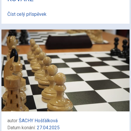
Číst celý příspěvek
autor
ŠACHY Hošťálková
Datum konání:
27.04.2025