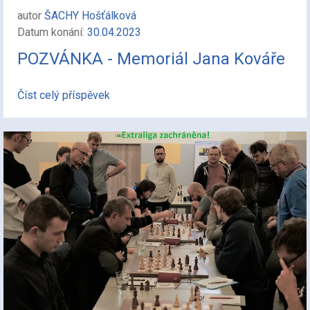
autor
ŠACHY Hošťálková
Datum konání:
30.04.2023
POZVÁNKA - Memoriál Jana Kováře
Číst celý příspěvek