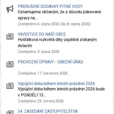
PŘERUŠENÍ DODÁVKY PITNÉ VODY
Oznamujeme občanům, že z důvodu plánované
opravy na…
Zveřejněno 6. srpna 2026 (do 8. srpna 2026)
INVESTICE DO NAŠÍ OBCE
Hošťálková rozkvétá díky úspěšně získaným
dotacím
Zveřejněno 3. srpna 2026
PROVOZNÍ ÚPRAVY - OBECNÍ ÚŘAD
Zveřejněno 17. července 2026
Výpůjční doba během letních prázdnin 2026
Výpůjční doba během letních prázdnin 2026 bude
v PONDĚLÍ 13…
Zveřejněno 29. června 2026
34. ZASEDÁNÍ ZASTUPITELSTVA