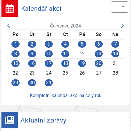
＋
Kalendář akcí
Červenec 2024
Po
Út
St
Čt
Pá
So
Ne
1
2
3
4
5
6
7
8
9
10
11
12
13
14
15
16
17
18
19
20
21
22
23
24
25
26
27
28
29
30
31
Kompletní kalendář akcí na celý rok
Aktuální zprávy