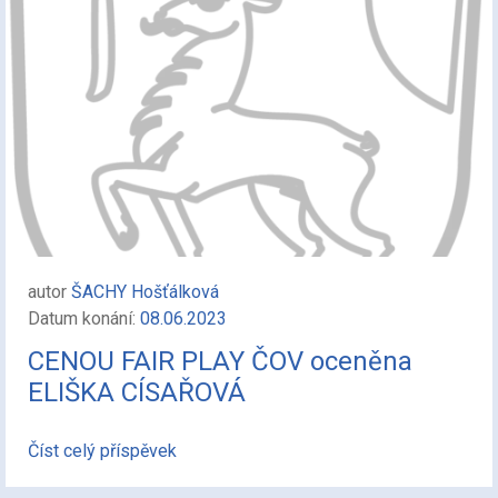
autor
ŠACHY Hošťálková
Datum konání:
08.06.2023
CENOU FAIR PLAY ČOV oceněna
ELIŠKA CÍSAŘOVÁ
Číst celý příspěvek