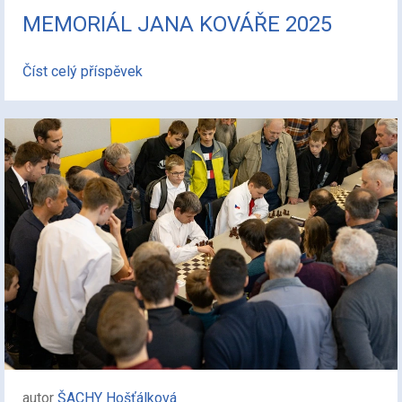
MEMORIÁL JANA KOVÁŘE 2025
Číst celý příspěvek
autor
ŠACHY Hošťálková