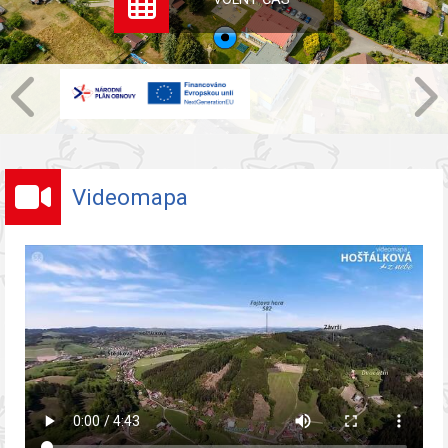
Videomapa