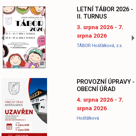
LETNÍ TÁBOR 2026 -
II. TURNUS
3. srpna 2026 - 7.
srpna 2026
TÁBOR Hošťálková, z.s.
-
PROVOZNÍ ÚPRAVY -
OBECNÍ ÚŘAD
4. srpna 2026 - 7.
srpna 2026
Hošťálková