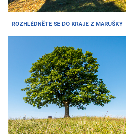
ROZHLÉDNĚTE SE DO KRAJE Z MARUŠKY