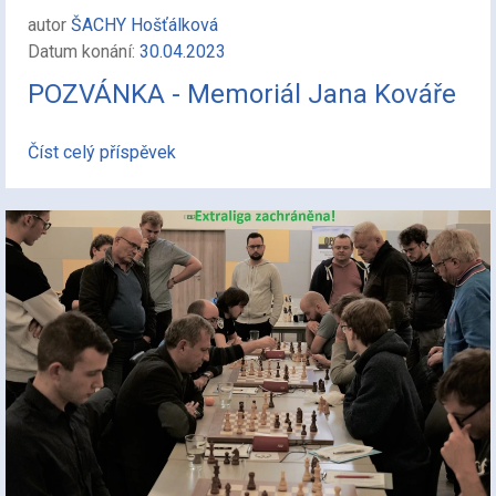
autor
ŠACHY Hošťálková
Datum konání:
30.04.2023
POZVÁNKA - Memoriál Jana Kováře
Číst celý příspěvek