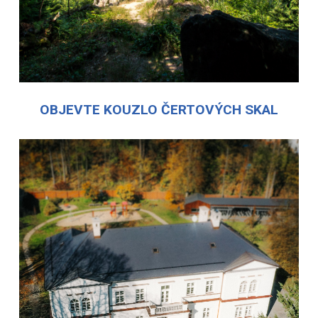
OBJEVTE KOUZLO ČERTOVÝCH SKAL