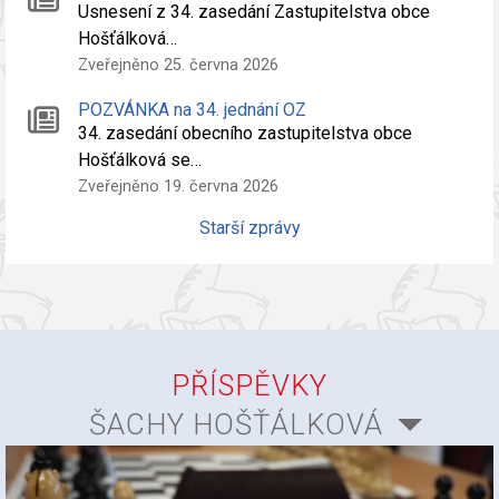
Usnesení z 34. zasedání Zastupitelstva obce
Hošťálková…
Zveřejněno 25. června 2026
POZVÁNKA na 34. jednání OZ
34. zasedání obecního zastupitelstva obce
Hošťálková se…
Zveřejněno 19. června 2026
Starší zprávy
PŘÍSPĚVKY
ŠACHY HOŠŤÁLKOVÁ