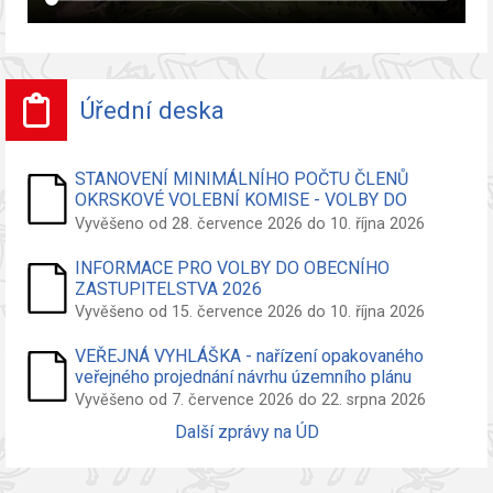
Úřední deska
STANOVENÍ MINIMÁLNÍHO POČTU ČLENŮ
OKRSKOVÉ VOLEBNÍ KOMISE - VOLBY DO
ZASTUPITELSTVA OBCE
Vyvěšeno od 28. července 2026 do 10. října 2026
INFORMACE PRO VOLBY DO OBECNÍHO
ZASTUPITELSTVA 2026
Vyvěšeno od 15. července 2026 do 10. října 2026
VEŘEJNÁ VYHLÁŠKA - nařízení opakovaného
veřejného projednání návrhu územního plánu
Vyvěšeno od 7. července 2026 do 22. srpna 2026
Další zprávy na ÚD