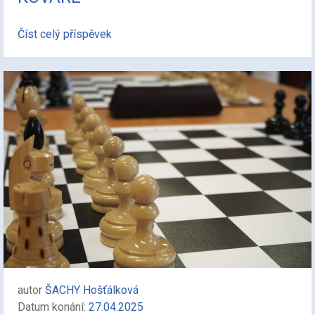
Číst celý příspěvek
autor
ŠACHY Hošťálková
Datum konání:
27.04.2025