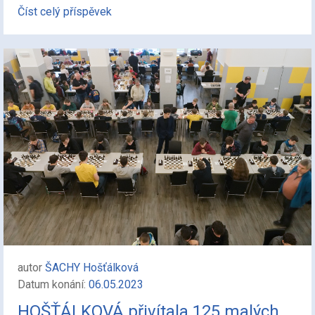
Číst celý příspěvek
autor
ŠACHY Hošťálková
Datum konání:
06.05.2023
HOŠŤÁLKOVÁ přivítala 125 malých