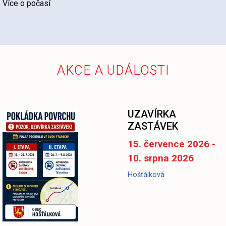
Více o počasí
AKCE A UDÁLOSTI
UZAVÍRKA
ZASTÁVEK
15. července 2026 -
10. srpna 2026
Hošťálková