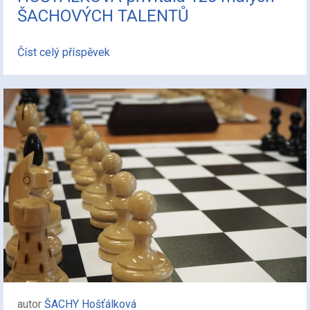
ŠACHOVÝCH TALENTŮ
Číst celý příspěvek
autor
ŠACHY Hošťálková