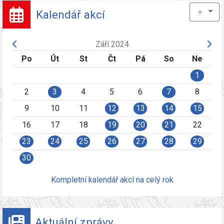
＋
Kalendář akcí
Září 2024
Po
Út
St
Čt
Pá
So
Ne
1
2
3
4
5
6
7
8
9
10
11
12
13
14
15
16
17
18
19
20
21
22
23
24
25
26
27
28
29
30
Kompletní kalendář akcí na celý rok
Aktuální zprávy