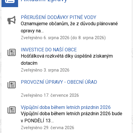
PŘERUŠENÍ DODÁVKY PITNÉ VODY
Oznamujeme občanům, že z důvodu plánované
opravy na…
Zveřejněno 6. srpna 2026 (do 8. srpna 2026)
INVESTICE DO NAŠÍ OBCE
Hošťálková rozkvétá díky úspěšně získaným
dotacím
Zveřejněno 3. srpna 2026
PROVOZNÍ ÚPRAVY - OBECNÍ ÚŘAD
Zveřejněno 17. července 2026
Výpůjční doba během letních prázdnin 2026
Výpůjční doba během letních prázdnin 2026 bude
v PONDĚLÍ 13…
Zveřejněno 29. června 2026