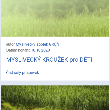
autor
Myslivecký spolek GRÚŇ
Datum konání:
18.10.2023
MYSLIVECKÝ KROUŽEK pro DĚTI
Číst celý příspěvek