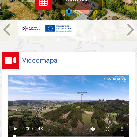
Videomapa