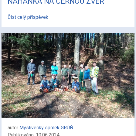
NAHÁŇKA NA ČERNOU ZVĚŘ
Číst celý příspěvek
autor
Myslivecký spolek GRÚŇ
Publikováno: 10.06.2024