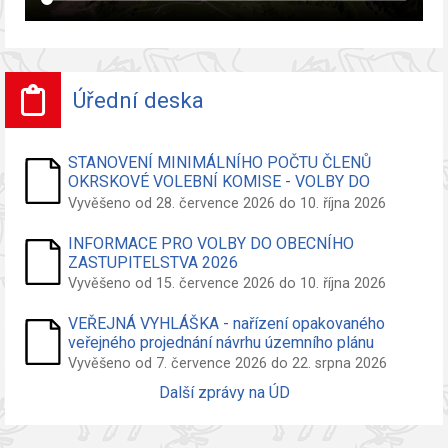
Úřední deska
STANOVENÍ MINIMÁLNÍHO POČTU ČLENŮ
OKRSKOVÉ VOLEBNÍ KOMISE - VOLBY DO
ZASTUPITELSTVA OBCE
Vyvěšeno od 28. července 2026 do 10. října 2026
INFORMACE PRO VOLBY DO OBECNÍHO
ZASTUPITELSTVA 2026
Vyvěšeno od 15. července 2026 do 10. října 2026
VEŘEJNÁ VYHLÁŠKA - nařízení opakovaného
veřejného projednání návrhu územního plánu
Vyvěšeno od 7. července 2026 do 22. srpna 2026
Další zprávy na ÚD