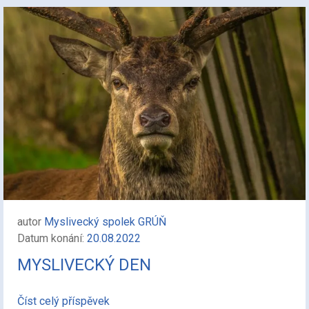
autor
Myslivecký spolek GRÚŇ
Datum konání:
20.08.2022
MYSLIVECKÝ DEN
Číst celý příspěvek