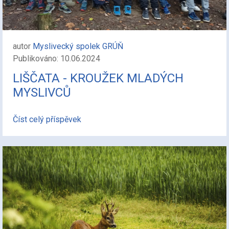
autor
Myslivecký spolek GRÚŇ
Publikováno: 10.06.2024
LIŠČATA - KROUŽEK MLADÝCH
MYSLIVCŮ
Číst celý příspěvek