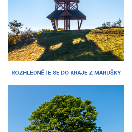
ROZHLÉDNĚTE SE DO KRAJE Z MARUŠKY