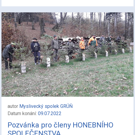
autor
Myslivecký spolek GRÚŇ
Datum konání:
09.07.2022
Pozvánka pro členy HONEBNÍHO
SPOLEČENSTVA