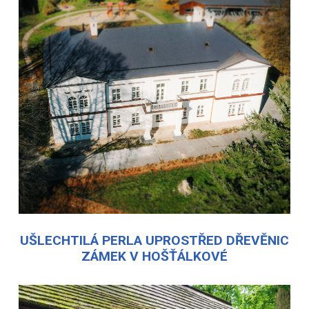
UŠLECHTILÁ PERLA UPROSTŘED DŘEVĚNIC
ZÁMEK V HOŠŤÁLKOVÉ