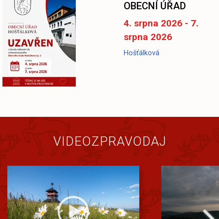
OBECNÍ ÚŘAD
4. srpna 2026 - 7.
srpna 2026
Hošťálková
VIDEOZPRAVODAJ