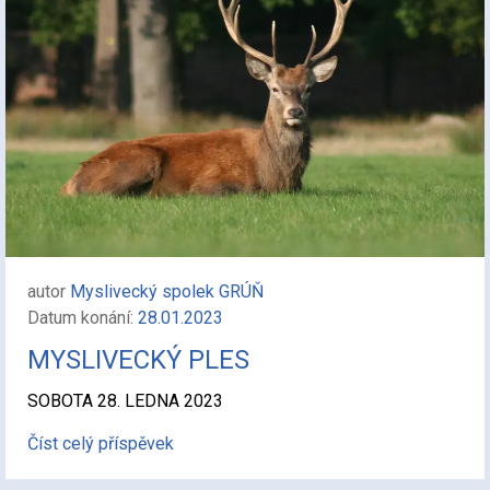
autor
Myslivecký spolek GRÚŇ
Datum konání:
28.01.2023
MYSLIVECKÝ PLES
SOBOTA 28. LEDNA 2023
Číst celý příspěvek