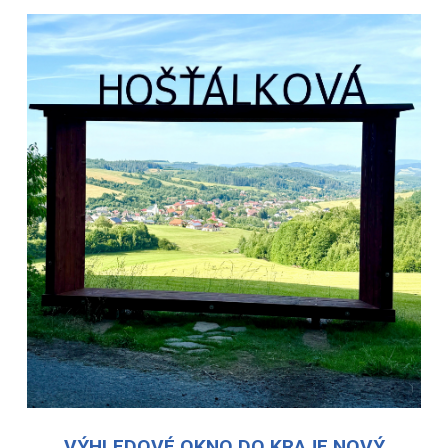
VÝHLEDOVÉ OKNO DO KRAJE NOVÝ