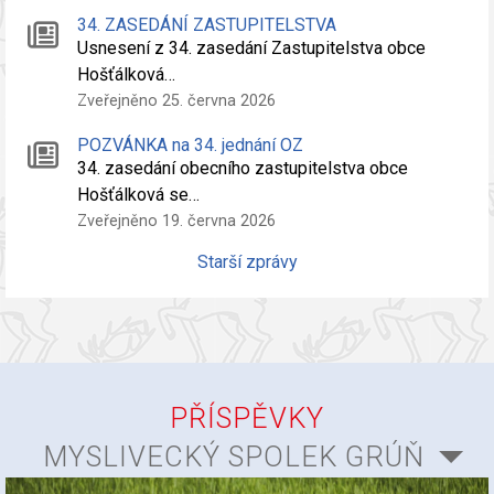
34. ZASEDÁNÍ ZASTUPITELSTVA
Usnesení z 34. zasedání Zastupitelstva obce
Hošťálková…
Zveřejněno 25. června 2026
POZVÁNKA na 34. jednání OZ
34. zasedání obecního zastupitelstva obce
Hošťálková se…
Zveřejněno 19. června 2026
Starší zprávy
PŘÍSPĚVKY
MYSLIVECKÝ SPOLEK GRÚŇ