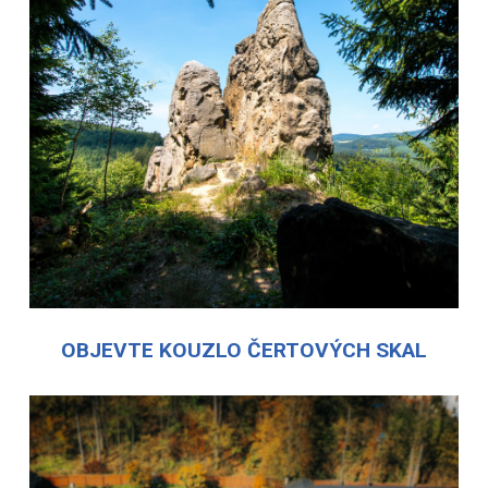
OBJEVTE KOUZLO ČERTOVÝCH SKAL