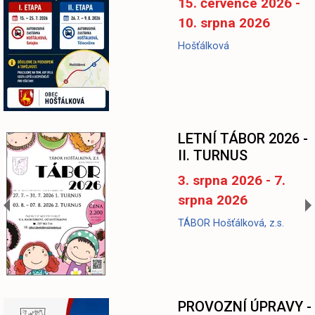
15. července 2026 -
10. srpna 2026
Hošťálková
LETNÍ TÁBOR 2026 -
II. TURNUS
3. srpna 2026 - 7.
srpna 2026
TÁBOR Hošťálková, z.s.
-
PROVOZNÍ ÚPRAVY -