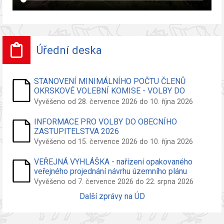
Úřední deska
STANOVENÍ MINIMÁLNÍHO POČTU ČLENŮ
OKRSKOVÉ VOLEBNÍ KOMISE - VOLBY DO
ZASTUPITELSTVA OBCE
Vyvěšeno od 28. července 2026 do 10. října 2026
INFORMACE PRO VOLBY DO OBECNÍHO
ZASTUPITELSTVA 2026
Vyvěšeno od 15. července 2026 do 10. října 2026
VEŘEJNÁ VYHLÁŠKA - nařízení opakovaného
veřejného projednání návrhu územního plánu
Vyvěšeno od 7. července 2026 do 22. srpna 2026
Další zprávy na ÚD