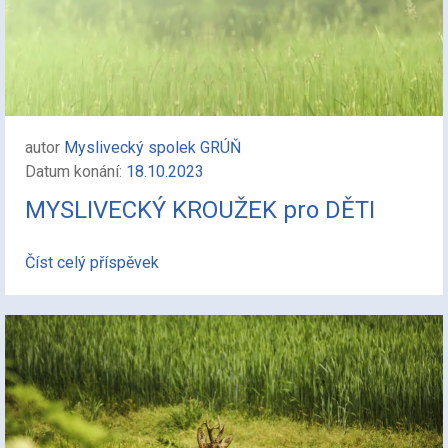
autor
Myslivecký spolek GRÚŇ
Datum konání:
18.10.2023
MYSLIVECKÝ KROUŽEK pro DĚTI
Číst celý příspěvek