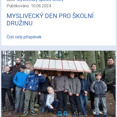
Publikováno: 10.06.2024
MYSLIVECKÝ DEN PRO ŠKOLNÍ
DRUŽINU
Číst celý příspěvek