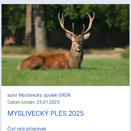
autor
Myslivecký spolek GRÚŇ
Datum konání:
25.01.2025
MYSLIVECKÝ PLES 2025
Číst celý příspěvek