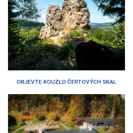
OBJEVTE KOUZLO ČERTOVÝCH SKAL