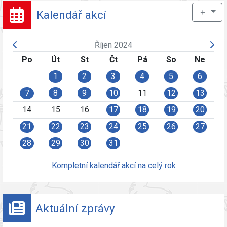
＋
Kalendář akcí
Říjen 2024
Po
Út
St
Čt
Pá
So
Ne
1
2
3
4
5
6
7
8
9
10
11
12
13
14
15
16
17
18
19
20
21
22
23
24
25
26
27
28
29
30
31
Kompletní kalendář akcí na celý rok
Aktuální zprávy