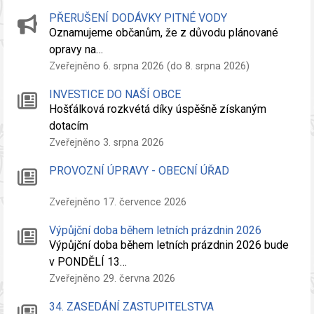
PŘERUŠENÍ DODÁVKY PITNÉ VODY
Oznamujeme občanům, že z důvodu plánované
opravy na…
Zveřejněno 6. srpna 2026 (do 8. srpna 2026)
INVESTICE DO NAŠÍ OBCE
Hošťálková rozkvétá díky úspěšně získaným
dotacím
Zveřejněno 3. srpna 2026
PROVOZNÍ ÚPRAVY - OBECNÍ ÚŘAD
Zveřejněno 17. července 2026
Výpůjční doba během letních prázdnin 2026
Výpůjční doba během letních prázdnin 2026 bude
v PONDĚLÍ 13…
Zveřejněno 29. června 2026
34. ZASEDÁNÍ ZASTUPITELSTVA