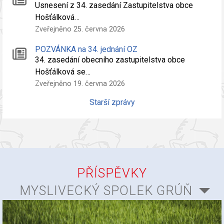
Usnesení z 34. zasedání Zastupitelstva obce
Hošťálková…
Zveřejněno 25. června 2026
POZVÁNKA na 34. jednání OZ
34. zasedání obecního zastupitelstva obce
Hošťálková se…
Zveřejněno 19. června 2026
Starší zprávy
PŘÍSPĚVKY
MYSLIVECKÝ SPOLEK GRÚŇ