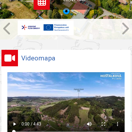
Videomapa