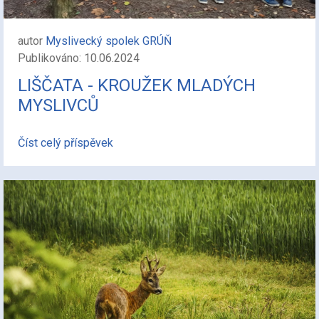
autor
Myslivecký spolek GRÚŇ
Publikováno: 10.06.2024
LIŠČATA - KROUŽEK MLADÝCH
MYSLIVCŮ
Číst celý příspěvek