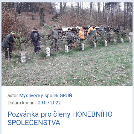
autor
Myslivecký spolek GRÚŇ
Datum konání:
09.07.2022
Pozvánka pro členy HONEBNÍHO
SPOLEČENSTVA