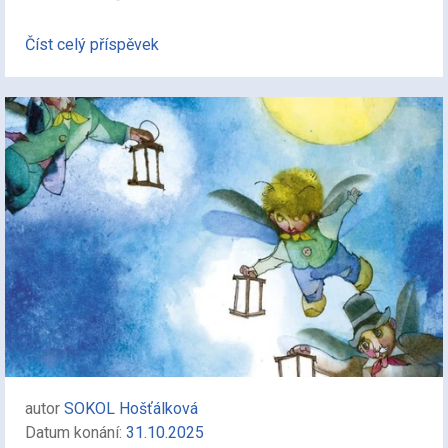
Číst celý příspěvek
autor
SOKOL Hošťálková
Datum konání:
31.10.2025