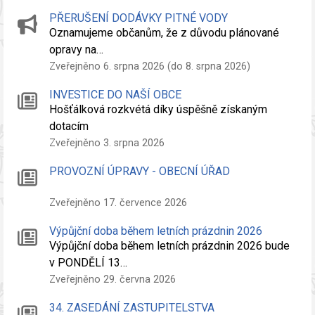
PŘERUŠENÍ DODÁVKY PITNÉ VODY
Oznamujeme občanům, že z důvodu plánované
opravy na…
Zveřejněno 6. srpna 2026 (do 8. srpna 2026)
INVESTICE DO NAŠÍ OBCE
Hošťálková rozkvétá díky úspěšně získaným
dotacím
Zveřejněno 3. srpna 2026
PROVOZNÍ ÚPRAVY - OBECNÍ ÚŘAD
Zveřejněno 17. července 2026
Výpůjční doba během letních prázdnin 2026
Výpůjční doba během letních prázdnin 2026 bude
v PONDĚLÍ 13…
Zveřejněno 29. června 2026
34. ZASEDÁNÍ ZASTUPITELSTVA