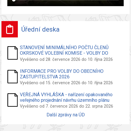
Úřední deska
STANOVENÍ MINIMÁLNÍHO POČTU ČLENŮ
OKRSKOVÉ VOLEBNÍ KOMISE - VOLBY DO
ZASTUPITELSTVA OBCE
Vyvěšeno od 28. července 2026 do 10. října 2026
INFORMACE PRO VOLBY DO OBECNÍHO
ZASTUPITELSTVA 2026
Vyvěšeno od 15. července 2026 do 10. října 2026
VEŘEJNÁ VYHLÁŠKA - nařízení opakovaného
veřejného projednání návrhu územního plánu
Vyvěšeno od 7. července 2026 do 22. srpna 2026
Další zprávy na ÚD