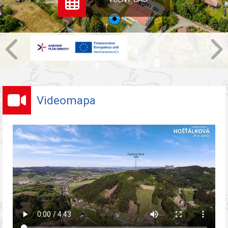
Videomapa