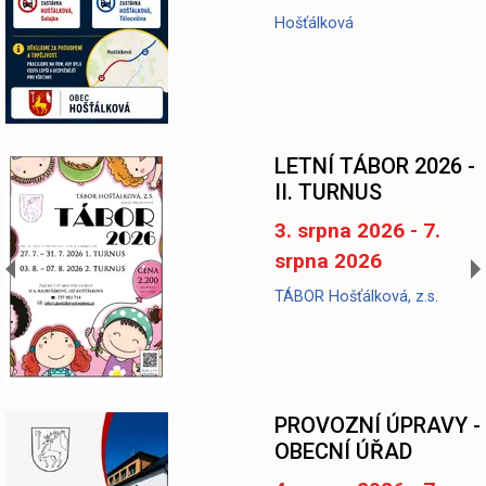
Hošťálková
LETNÍ TÁBOR 2026 -
II. TURNUS
3. srpna 2026 - 7.
srpna 2026
TÁBOR Hošťálková, z.s.
-
PROVOZNÍ ÚPRAVY -
OBECNÍ ÚŘAD