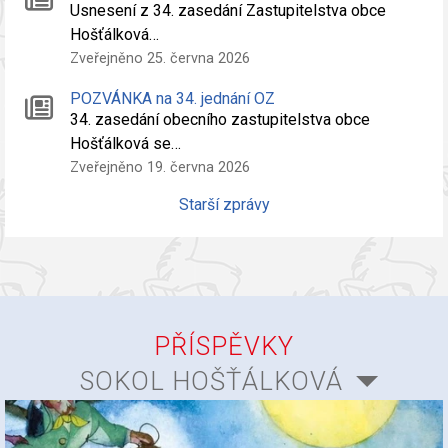
Usnesení z 34. zasedání Zastupitelstva obce
Hošťálková…
Zveřejněno 25. června 2026
POZVÁNKA na 34. jednání OZ
34. zasedání obecního zastupitelstva obce
Hošťálková se…
Zveřejněno 19. června 2026
Starší zprávy
PŘÍSPĚVKY
SOKOL HOŠŤÁLKOVÁ