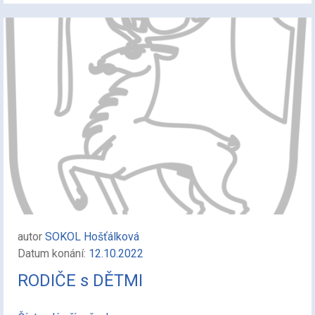
autor
SOKOL Hošťálková
Datum konání:
12.10.2022
RODIČE s DĚTMI