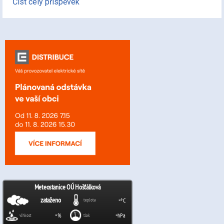
Číst celý příspěvek