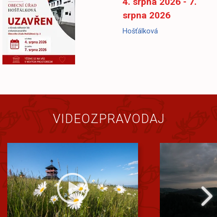
4. srpna 2026 - 7.
srpna 2026
Hošťálková
VIDEOZPRAVODAJ