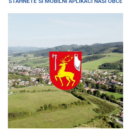
STÁHNĚTE SI MOBILNÍ APLIKACI NAŠÍ OBCE