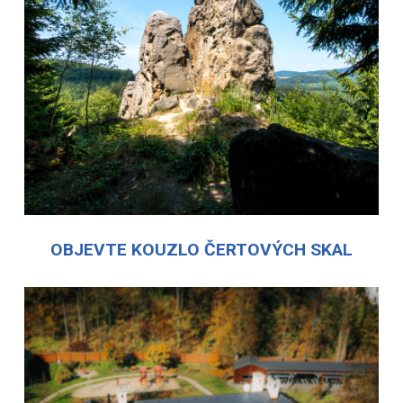
OBJEVTE KOUZLO ČERTOVÝCH SKAL