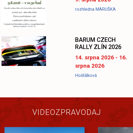
rozhledna MARUŠKA
BARUM CZECH
RALLY ZLÍN 2026
14. srpna 2026 - 16.
srpna 2026
Hošťálková
VIDEOZPRAVODAJ