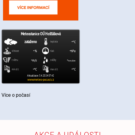
Více o počasí
AKCE A UDÁLOSTI