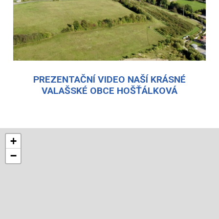
PREZENTAČNÍ VIDEO NAŠÍ KRÁSNÉ
VALAŠSKÉ OBCE HOŠŤÁLKOVÁ
+
−