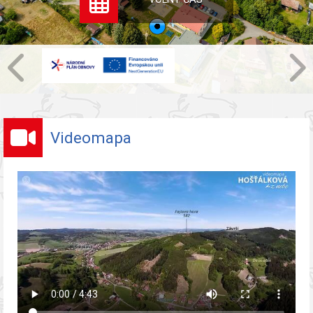
Videomapa