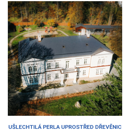
UŠLECHTILÁ PERLA UPROSTŘED DŘEVĚNIC