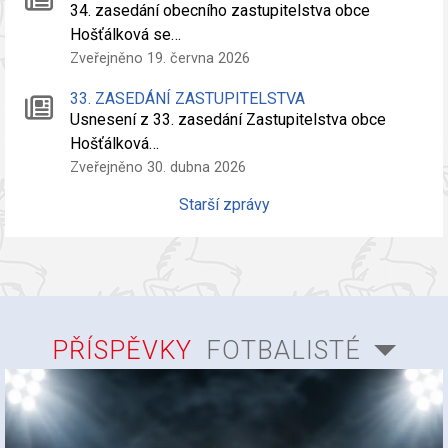
34. zasedání obecního zastupitelstva obce
Hošťálková se…
Zveřejněno 19. června 2026
33. ZASEDÁNÍ ZASTUPITELSTVA
Usnesení z 33. zasedání Zastupitelstva obce
Hošťálková…
Zveřejněno 30. dubna 2026
Starší zprávy
PŘÍSPĚVKY
FOTBALISTÉ