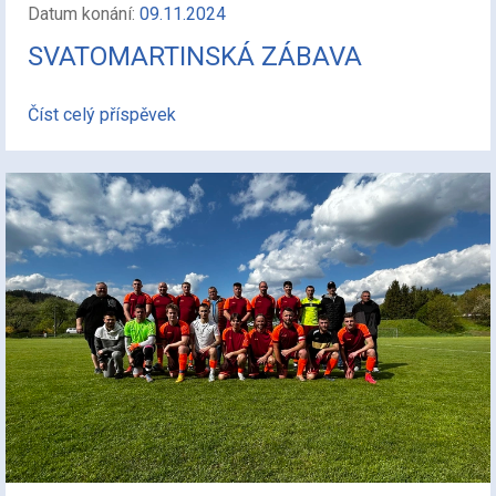
Datum konání:
09.11.2024
SVATOMARTINSKÁ ZÁBAVA
Číst celý příspěvek