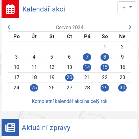
＋
Kalendář akcí
Červen 2024
Po
Út
St
Čt
Pá
So
Ne
1
2
3
4
5
6
7
8
9
10
11
12
13
14
15
16
17
18
19
20
21
22
23
24
25
26
27
28
29
30
Kompletní kalendář akcí na celý rok
Aktuální zprávy