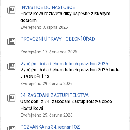
INVESTICE DO NAŠÍ OBCE
Hošťálková rozkvétá díky úspěšně získaným
dotacím
Zveřejněno 3. srpna 2026
PROVOZNÍ ÚPRAVY - OBECNÍ ÚŘAD
Zveřejněno 17. července 2026
Výpůjční doba během letních prázdnin 2026
Výpůjční doba během letních prázdnin 2026 bude
v PONDĚLÍ 13…
Zveřejněno 29. června 2026
34. ZASEDÁNÍ ZASTUPITELSTVA
Usnesení z 34. zasedání Zastupitelstva obce
Hošťálková…
Zveřejněno 25. června 2026
POZVÁNKA na 34. jednání OZ