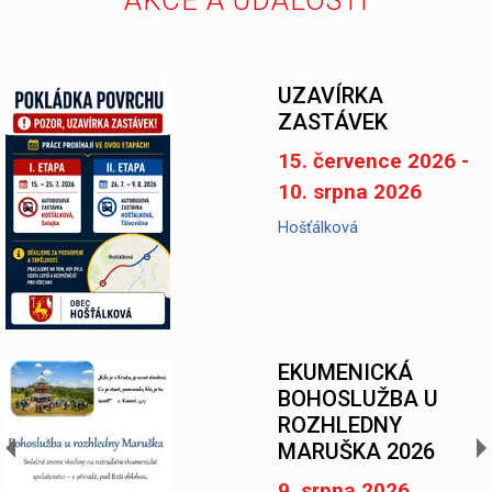
-
UZAVÍRKA
ZASTÁVEK
15. července 2026 -
10. srpna 2026
Hošťálková
EKUMENICKÁ
BOHOSLUŽBA U
ROZHLEDNY
MARUŠKA 2026
9. srpna 2026