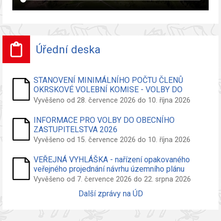
Úřední deska
STANOVENÍ MINIMÁLNÍHO POČTU ČLENŮ
OKRSKOVÉ VOLEBNÍ KOMISE - VOLBY DO
ZASTUPITELSTVA OBCE
Vyvěšeno od 28. července 2026 do 10. října 2026
INFORMACE PRO VOLBY DO OBECNÍHO
ZASTUPITELSTVA 2026
Vyvěšeno od 15. července 2026 do 10. října 2026
VEŘEJNÁ VYHLÁŠKA - nařízení opakovaného
veřejného projednání návrhu územního plánu
Vyvěšeno od 7. července 2026 do 22. srpna 2026
Další zprávy na ÚD