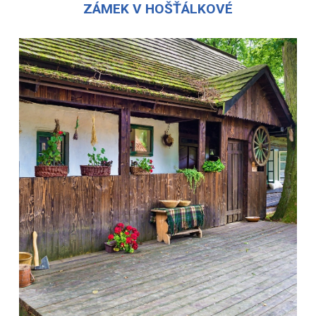
ZÁMEK V HOŠŤÁLKOVÉ