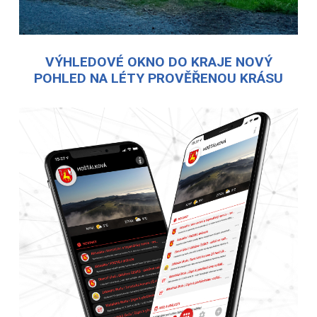
VÝHLEDOVÉ OKNO DO KRAJE NOVÝ
POHLED NA LÉTY PROVĚŘENOU KRÁSU