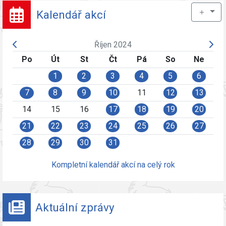
＋
Kalendář akcí
Říjen 2024
Po
Út
St
Čt
Pá
So
Ne
1
2
3
4
5
6
7
8
9
10
11
12
13
14
15
16
17
18
19
20
21
22
23
24
25
26
27
28
29
30
31
Kompletní kalendář akcí na celý rok
Aktuální zprávy