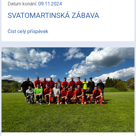
Datum konání:
09.11.2024
SVATOMARTINSKÁ ZÁBAVA
Číst celý příspěvek