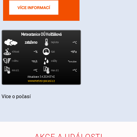
Více o počasí
AKCE A UDÁLOSTI