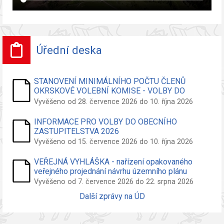
Úřední deska
STANOVENÍ MINIMÁLNÍHO POČTU ČLENŮ
OKRSKOVÉ VOLEBNÍ KOMISE - VOLBY DO
ZASTUPITELSTVA OBCE
Vyvěšeno od 28. července 2026 do 10. října 2026
INFORMACE PRO VOLBY DO OBECNÍHO
ZASTUPITELSTVA 2026
Vyvěšeno od 15. července 2026 do 10. října 2026
VEŘEJNÁ VYHLÁŠKA - nařízení opakovaného
veřejného projednání návrhu územního plánu
Vyvěšeno od 7. července 2026 do 22. srpna 2026
Další zprávy na ÚD