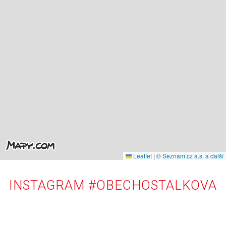
Leaflet
|
© Seznam.cz a.s. a další
INSTAGRAM #OBECHOSTALKOVA