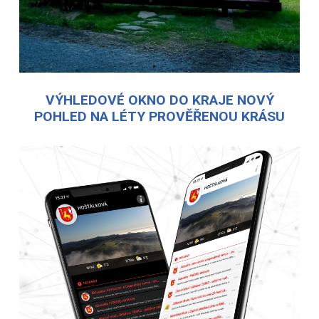
VÝHLEDOVÉ OKNO DO KRAJE NOVÝ
POHLED NA LÉTY PROVĚŘENOU KRÁSU