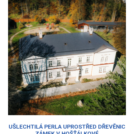
UŠLECHTILÁ PERLA UPROSTŘED DŘEVĚNIC
ZÁMEK V HOŠŤÁLKOVÉ