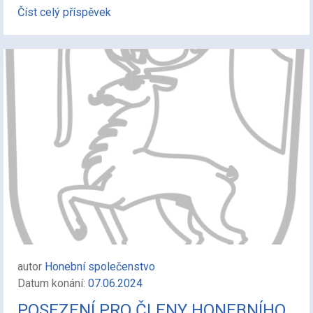
Číst celý příspěvek
autor
Honební společenstvo
Datum konání:
07.06.2024
POSEZENÍ PRO ČLENY HONEBNÍHO