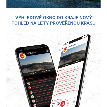
VÝHLEDOVÉ OKNO DO KRAJE NOVÝ
POHLED NA LÉTY PROVĚŘENOU KRÁSU