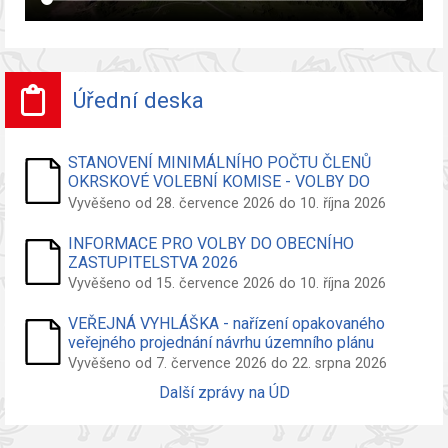
Úřední deska
STANOVENÍ MINIMÁLNÍHO POČTU ČLENŮ
OKRSKOVÉ VOLEBNÍ KOMISE - VOLBY DO
ZASTUPITELSTVA OBCE
Vyvěšeno od 28. července 2026 do 10. října 2026
INFORMACE PRO VOLBY DO OBECNÍHO
ZASTUPITELSTVA 2026
Vyvěšeno od 15. července 2026 do 10. října 2026
VEŘEJNÁ VYHLÁŠKA - nařízení opakovaného
veřejného projednání návrhu územního plánu
Vyvěšeno od 7. července 2026 do 22. srpna 2026
Další zprávy na ÚD