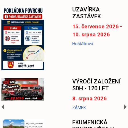
UZAVÍRKA
ZASTÁVEK
15. července 2026 -
10. srpna 2026
Hošťálková
-
VÝROČÍ ZALOŽENÍ
SDH - 120 LET
8. srpna 2026
ZÁMEK
EKUMENICKÁ