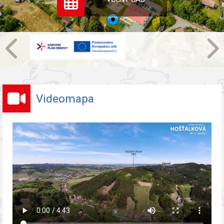
Videomapa