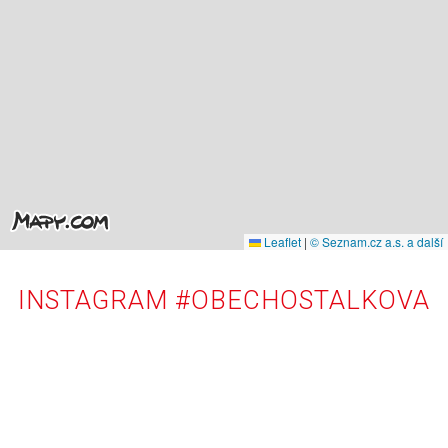
Leaflet
|
© Seznam.cz a.s. a další
INSTAGRAM #OBECHOSTALKOVA