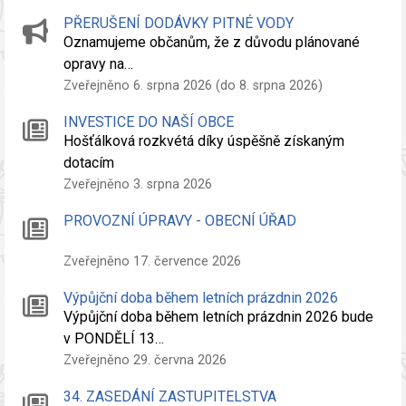
PŘERUŠENÍ DODÁVKY PITNÉ VODY
Oznamujeme občanům, že z důvodu plánované
opravy na…
Zveřejněno 6. srpna 2026 (do 8. srpna 2026)
INVESTICE DO NAŠÍ OBCE
Hošťálková rozkvétá díky úspěšně získaným
dotacím
Zveřejněno 3. srpna 2026
PROVOZNÍ ÚPRAVY - OBECNÍ ÚŘAD
Zveřejněno 17. července 2026
Výpůjční doba během letních prázdnin 2026
Výpůjční doba během letních prázdnin 2026 bude
v PONDĚLÍ 13…
Zveřejněno 29. června 2026
34. ZASEDÁNÍ ZASTUPITELSTVA