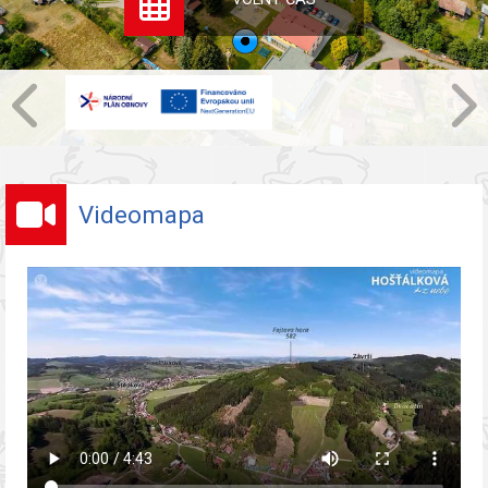
Videomapa