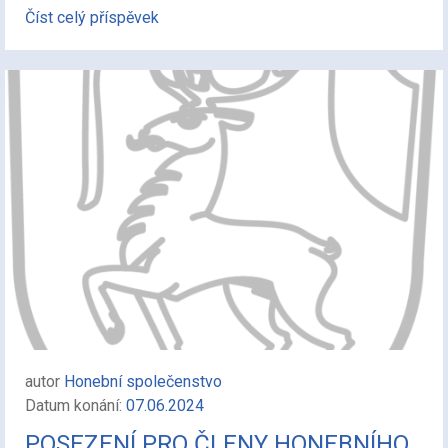
Číst celý příspěvek
autor
Honební společenstvo
Datum konání:
07.06.2024
POSEZENÍ PRO ČLENY HONEBNÍHO