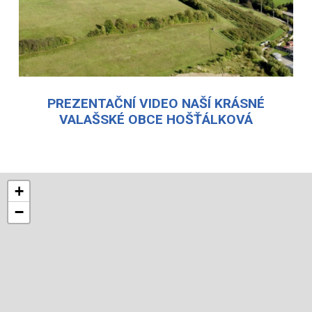
PREZENTAČNÍ VIDEO NAŠÍ KRÁSNÉ
VALAŠSKÉ OBCE HOŠŤÁLKOVÁ
+
−