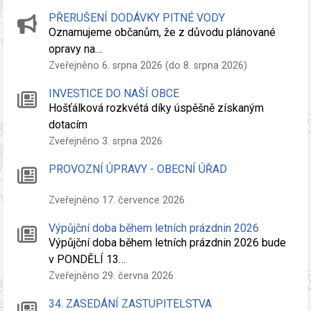
PŘERUŠENÍ DODÁVKY PITNÉ VODY
Oznamujeme občanům, že z důvodu plánované
opravy na…
Zveřejněno 6. srpna 2026 (do 8. srpna 2026)
INVESTICE DO NAŠÍ OBCE
Hošťálková rozkvétá díky úspěšně získaným
dotacím
Zveřejněno 3. srpna 2026
PROVOZNÍ ÚPRAVY - OBECNÍ ÚŘAD
Zveřejněno 17. července 2026
Výpůjční doba během letních prázdnin 2026
Výpůjční doba během letních prázdnin 2026 bude
v PONDĚLÍ 13…
Zveřejněno 29. června 2026
34. ZASEDÁNÍ ZASTUPITELSTVA