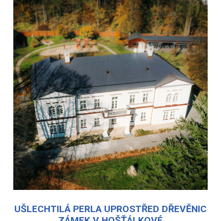
UŠLECHTILÁ PERLA UPROSTŘED DŘEVĚNIC
ZÁMEK V HOŠŤÁLKOVÉ