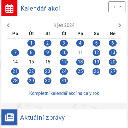
＋
Kalendář akcí
Říjen 2024
Po
Út
St
Čt
Pá
So
Ne
1
2
3
4
5
6
7
8
9
10
11
12
13
14
15
16
17
18
19
20
21
22
23
24
25
26
27
28
29
30
31
Kompletní kalendář akcí na celý rok
Aktuální zprávy