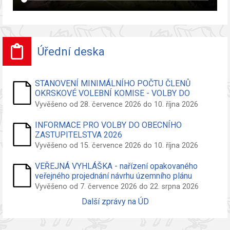
Úřední deska
STANOVENÍ MINIMÁLNÍHO POČTU ČLENŮ
OKRSKOVÉ VOLEBNÍ KOMISE - VOLBY DO
ZASTUPITELSTVA OBCE
Vyvěšeno od 28. července 2026 do 10. října 2026
INFORMACE PRO VOLBY DO OBECNÍHO
ZASTUPITELSTVA 2026
Vyvěšeno od 15. července 2026 do 10. října 2026
VEŘEJNÁ VYHLÁŠKA - nařízení opakovaného
veřejného projednání návrhu územního plánu
Vyvěšeno od 7. července 2026 do 22. srpna 2026
Další zprávy na ÚD