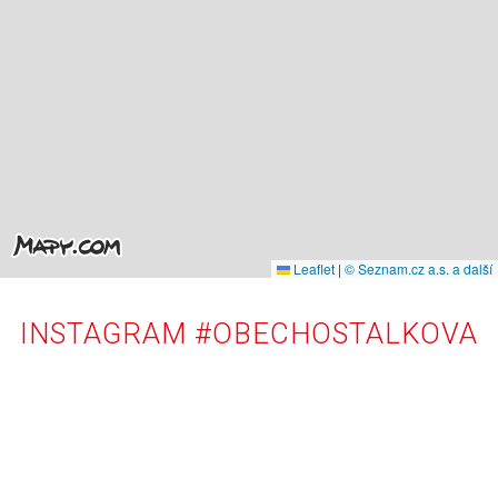
Leaflet
|
© Seznam.cz a.s. a další
INSTAGRAM #OBECHOSTALKOVA