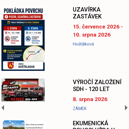
UZAVÍRKA
ZASTÁVEK
15. července 2026 -
10. srpna 2026
Hošťálková
-
VÝROČÍ ZALOŽENÍ
SDH - 120 LET
8. srpna 2026
ZÁMEK
EKUMENICKÁ