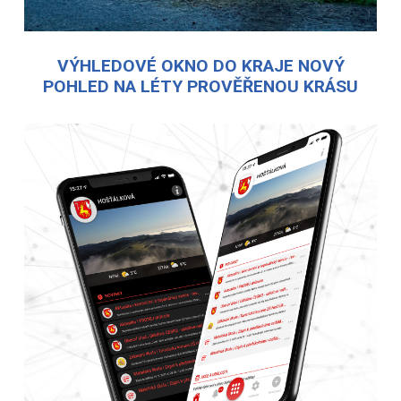
VÝHLEDOVÉ OKNO DO KRAJE NOVÝ
POHLED NA LÉTY PROVĚŘENOU KRÁSU