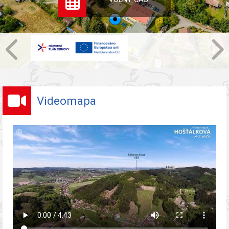
Videomapa