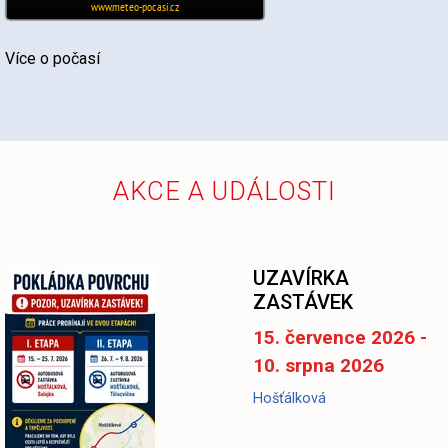
Více o počasí
AKCE A UDÁLOSTI
-
UZAVÍRKA
ZASTÁVEK
15. července 2026 -
10. srpna 2026
Hošťálková