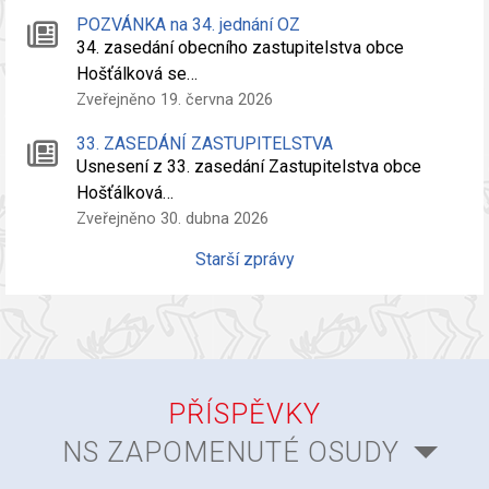
POZVÁNKA na 34. jednání OZ
34. zasedání obecního zastupitelstva obce
Hošťálková se…
Zveřejněno 19. června 2026
33. ZASEDÁNÍ ZASTUPITELSTVA
Usnesení z 33. zasedání Zastupitelstva obce
Hošťálková…
Zveřejněno 30. dubna 2026
Starší zprávy
PŘÍSPĚVKY
NS ZAPOMENUTÉ OSUDY