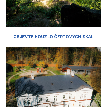
OBJEVTE KOUZLO ČERTOVÝCH SKAL