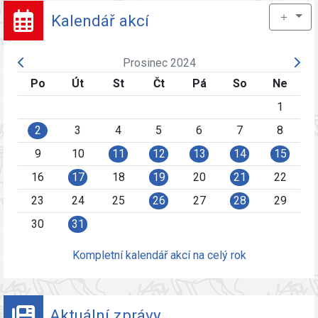
＋
Kalendář akcí
Prosinec 2024
Po
Út
St
Čt
Pá
So
Ne
1
2
3
4
5
6
7
8
9
10
11
12
13
14
15
16
17
18
19
20
21
22
23
24
25
26
27
28
29
30
31
Kompletní kalendář akcí na celý rok
Aktuální zprávy