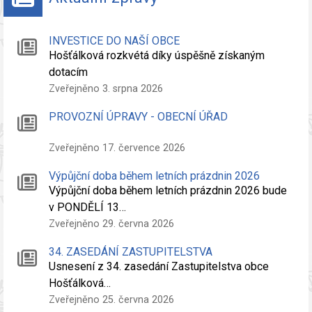
INVESTICE DO NAŠÍ OBCE
Hošťálková rozkvétá díky úspěšně získaným
dotacím
Zveřejněno 3. srpna 2026
PROVOZNÍ ÚPRAVY - OBECNÍ ÚŘAD
Zveřejněno 17. července 2026
Výpůjční doba během letních prázdnin 2026
Výpůjční doba během letních prázdnin 2026 bude
v PONDĚLÍ 13…
Zveřejněno 29. června 2026
34. ZASEDÁNÍ ZASTUPITELSTVA
Usnesení z 34. zasedání Zastupitelstva obce
Hošťálková…
Zveřejněno 25. června 2026