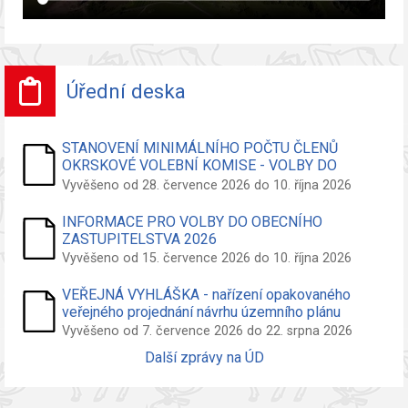
Úřední deska
STANOVENÍ MINIMÁLNÍHO POČTU ČLENŮ
OKRSKOVÉ VOLEBNÍ KOMISE - VOLBY DO
ZASTUPITELSTVA OBCE
Vyvěšeno od 28. července 2026 do 10. října 2026
INFORMACE PRO VOLBY DO OBECNÍHO
ZASTUPITELSTVA 2026
Vyvěšeno od 15. července 2026 do 10. října 2026
VEŘEJNÁ VYHLÁŠKA - nařízení opakovaného
veřejného projednání návrhu územního plánu
Vyvěšeno od 7. července 2026 do 22. srpna 2026
Další zprávy na ÚD