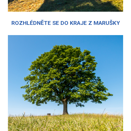
ROZHLÉDNĚTE SE DO KRAJE Z MARUŠKY