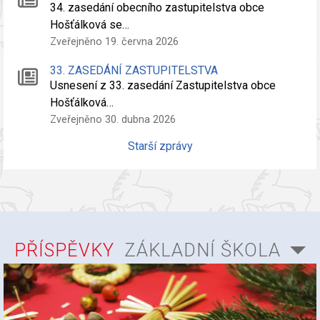
34. zasedání obecního zastupitelstva obce
Hošťálková se…
Zveřejněno 19. června 2026
33. ZASEDÁNÍ ZASTUPITELSTVA
Usnesení z 33. zasedání Zastupitelstva obce
Hošťálková…
Zveřejněno 30. dubna 2026
Starší zprávy
PŘÍSPĚVKY
ZÁKLADNÍ ŠKOLA