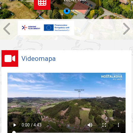
Videomapa