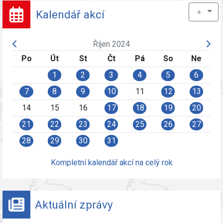
＋
Kalendář akcí
Říjen 2024
Po
Út
St
Čt
Pá
So
Ne
1
2
3
4
5
6
7
8
9
10
11
12
13
14
15
16
17
18
19
20
21
22
23
24
25
26
27
28
29
30
31
Kompletní kalendář akcí na celý rok
Aktuální zprávy