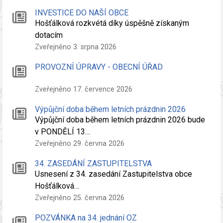
INVESTICE DO NAŠÍ OBCE
Hošťálková rozkvétá díky úspěšně získaným
dotacím
Zveřejněno 3. srpna 2026
PROVOZNÍ ÚPRAVY - OBECNÍ ÚŘAD
Zveřejněno 17. července 2026
Výpůjční doba během letních prázdnin 2026
Výpůjční doba během letních prázdnin 2026 bude
v PONDĚLÍ 13…
Zveřejněno 29. června 2026
34. ZASEDÁNÍ ZASTUPITELSTVA
Usnesení z 34. zasedání Zastupitelstva obce
Hošťálková…
Zveřejněno 25. června 2026
POZVÁNKA na 34. jednání OZ