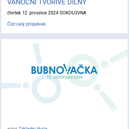
VÁNOČNÍ TVOŘIVÉ DÍLNY
čtvrtek 12. prosince 2024 SOKOLOVNA
Číst celý příspěvek
autor
Základní škola