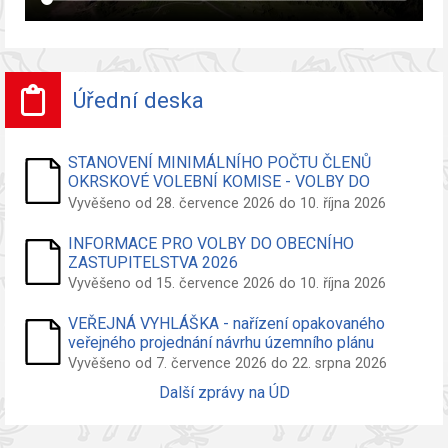
Úřední deska
STANOVENÍ MINIMÁLNÍHO POČTU ČLENŮ
OKRSKOVÉ VOLEBNÍ KOMISE - VOLBY DO
ZASTUPITELSTVA OBCE
Vyvěšeno od 28. července 2026 do 10. října 2026
INFORMACE PRO VOLBY DO OBECNÍHO
ZASTUPITELSTVA 2026
Vyvěšeno od 15. července 2026 do 10. října 2026
VEŘEJNÁ VYHLÁŠKA - nařízení opakovaného
veřejného projednání návrhu územního plánu
Vyvěšeno od 7. července 2026 do 22. srpna 2026
Další zprávy na ÚD