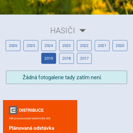
HASIČI
2026
2025
2024
2023
2022
2021
2020
2019
2018
2017
Žádná fotogalerie tady zatím není.