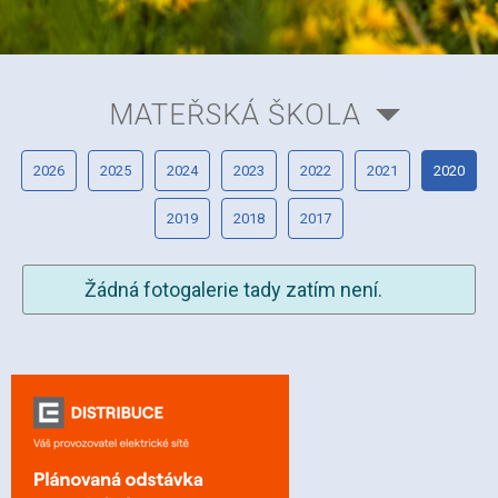
MATEŘSKÁ ŠKOLA
2026
2025
2024
2023
2022
2021
2020
2019
2018
2017
Žádná fotogalerie tady zatím není.