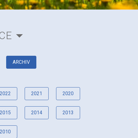
CE
ARCHIV
2022
2021
2020
2015
2014
2013
2010