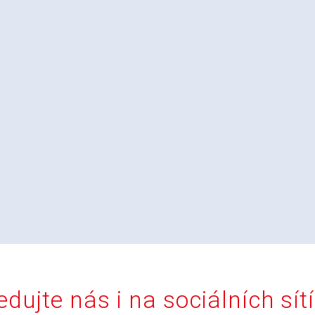
edujte nás i na sociálních sít