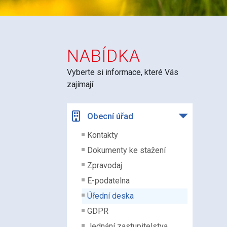
NABÍDKA
Vyberte si informace, které Vás
zajímají
Obecní úřad
Kontakty
Dokumenty ke stažení
Zpravodaj
E-podatelna
Úřední deska
GDPR
Jednání zastupitelstva