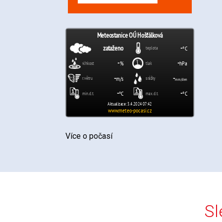
Více o počasí
Sl