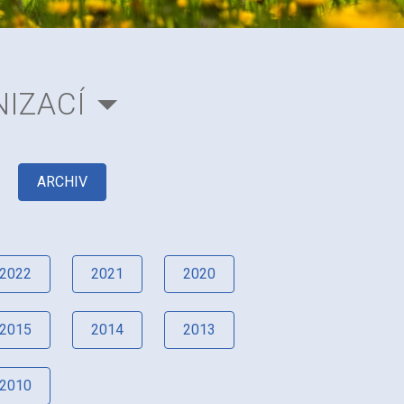
IZACÍ
ARCHIV
2022
2021
2020
2015
2014
2013
2010