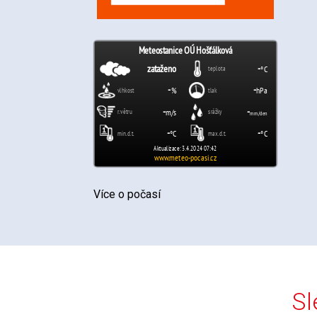
Více o počasí
Sl