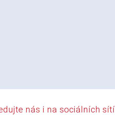
edujte nás i na sociálních sít