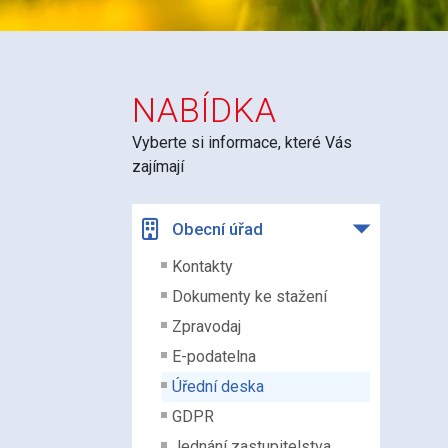
NABÍDKA
Vyberte si informace, které Vás
zajímají
Obecní úřad
Kontakty
Dokumenty ke stažení
Zpravodaj
E-podatelna
Úřední deska
GDPR
Jednání zastupitelstva