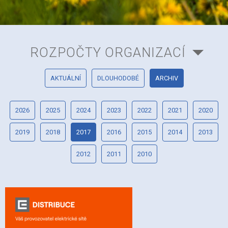
ROZPOČTY ORGANIZACÍ
AKTUÁLNÍ
DLOUHODOBÉ
ARCHIV
2026
2025
2024
2023
2022
2021
2020
2019
2018
2017
2016
2015
2014
2013
2012
2011
2010