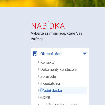
NABÍDKA
Vyberte si informace, které Vás
zajímají
Obecní úřad
Kontakty
Dokumenty ke stažení
Zpravodaj
E-podatelna
Úřední deska
GDPR
Jednání zastupitelstva