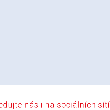
edujte nás i na sociálních sít