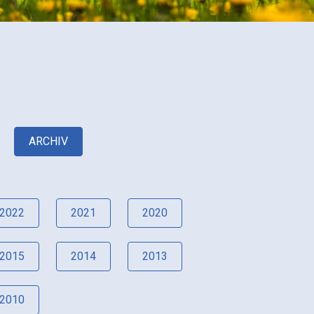
ARCHIV
2022
2021
2020
2015
2014
2013
2010