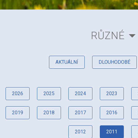
RŮZNÉ
AKTUÁLNÍ
DLOUHODOBÉ
2026
2025
2024
2023
2019
2018
2017
2016
2012
2011