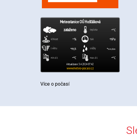
Více o počasí
Sl