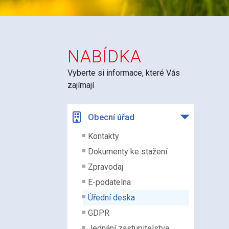
NABÍDKA
Vyberte si informace, které Vás
zajímají
Obecní úřad
Kontakty
Dokumenty ke stažení
Zpravodaj
E-podatelna
Úřední deska
GDPR
Jednání zastupitelstva