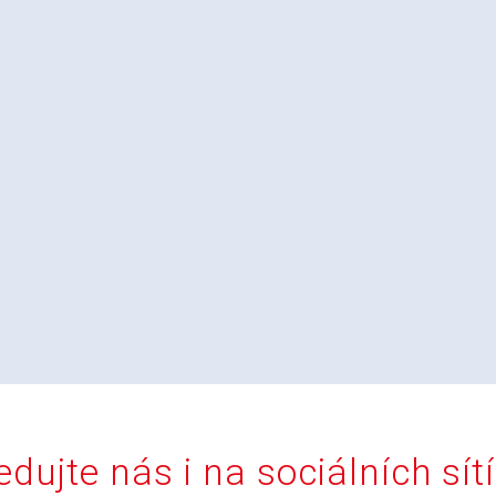
edujte nás i na sociálních sít