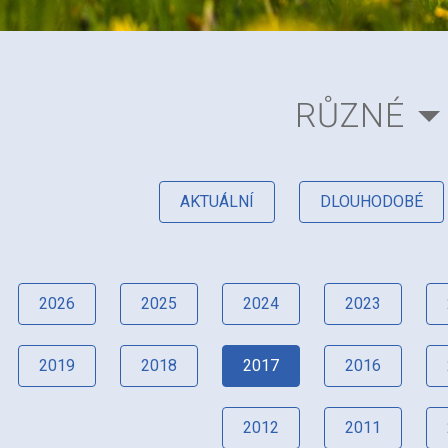
RŮZNÉ
AKTUÁLNÍ
DLOUHODOBÉ
2026
2025
2024
2023
2019
2018
2017
2016
2012
2011