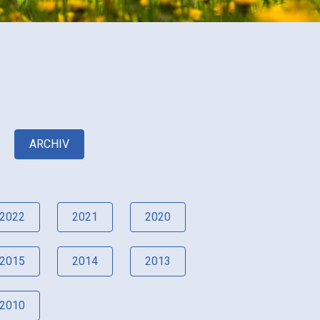
ARCHIV
2022
2021
2020
2015
2014
2013
2010