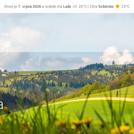
Dnes je
7. srpna 2026
a svátek má
Lada
20°C | Zítra
Soběslav
23°C
a