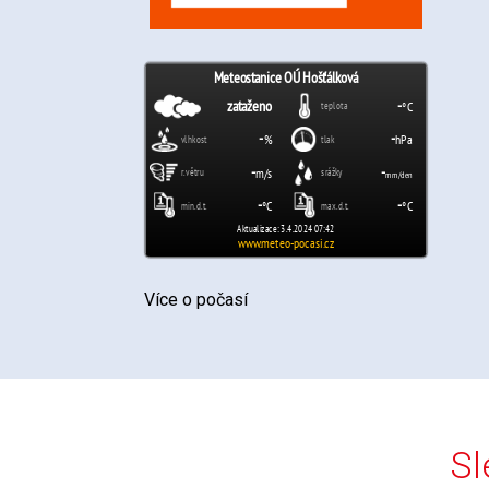
Více o počasí
Sl