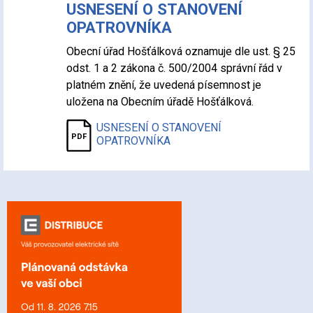
USNESENÍ O STANOVENÍ
OPATROVNÍKA
Obecní úřad Hošťálková oznamuje dle ust. § 25
odst. 1 a 2 zákona č. 500/2004 správní řád v
platném znění, že uvedená písemnost je
uložena na Obecním úřadě Hošťálková.
USNESENÍ O STANOVENÍ
OPATROVNÍKA