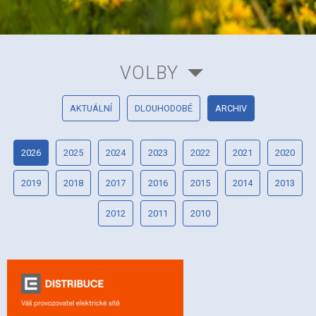
VOLBY
AKTUÁLNÍ
DLOUHODOBÉ
ARCHIV
2026
2025
2024
2023
2022
2021
2020
2019
2018
2017
2016
2015
2014
2013
2012
2011
2010