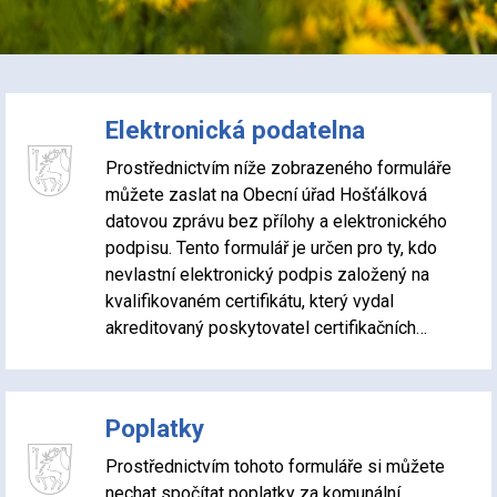
Elektronická podatelna
Prostřednictvím níže zobrazeného formuláře
můžete zaslat na Obecní úřad Hošťálková
datovou zprávu bez přílohy a elektronického
podpisu. Tento formulář je určen pro ty, kdo
nevlastní elektronický podpis založený na
kvalifikovaném certifikátu, který vydal
akreditovaný poskytovatel certifikačních…
Poplatky
Prostřednictvím tohoto formuláře si můžete
nechat spočítat poplatky za komunální