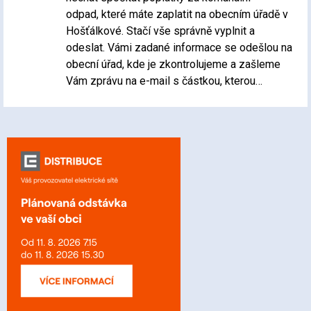
odpad, které máte zaplatit na obecním úřadě v
Hošťálkové. Stačí vše správně vyplnit a
odeslat. Vámi zadané informace se odešlou na
obecní úřad, kde je zkontrolujeme a zašleme
Vám zprávu na e-mail s částkou, kterou…