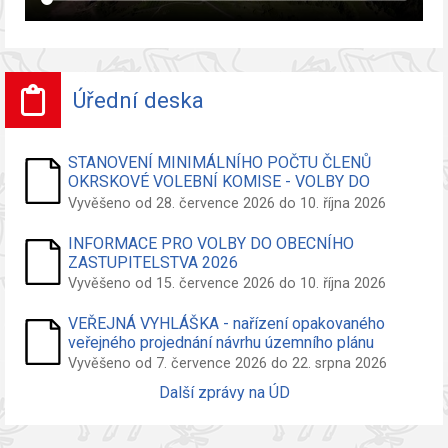
Úřední deska
STANOVENÍ MINIMÁLNÍHO POČTU ČLENŮ
OKRSKOVÉ VOLEBNÍ KOMISE - VOLBY DO
ZASTUPITELSTVA OBCE
Vyvěšeno od 28. července 2026 do 10. října 2026
INFORMACE PRO VOLBY DO OBECNÍHO
ZASTUPITELSTVA 2026
Vyvěšeno od 15. července 2026 do 10. října 2026
VEŘEJNÁ VYHLÁŠKA - nařízení opakovaného
veřejného projednání návrhu územního plánu
Vyvěšeno od 7. července 2026 do 22. srpna 2026
Další zprávy na ÚD