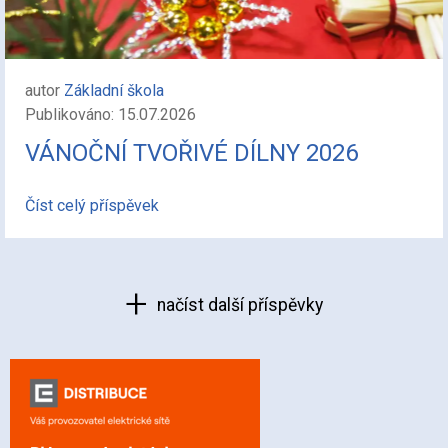
autor
Základní škola
Publikováno: 15.07.2026
VÁNOČNÍ TVOŘIVÉ DÍLNY 2026
Číst celý příspěvek
načíst další příspěvky