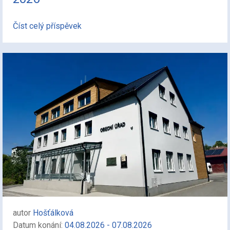
Číst celý příspěvek
autor
Hošťálková
Datum konání:
04.08.2026 - 07.08.2026