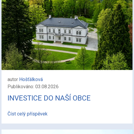
autor
Hošťálková
Publikováno: 03.08.2026
INVESTICE DO NAŠÍ OBCE
Číst celý příspěvek