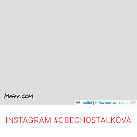
Leaflet
|
© Seznam.cz a.s. a další
INSTAGRAM #OBECHOSTALKOVA