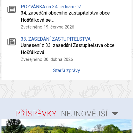
POZVÁNKA na 34. jednání OZ
34. zasedání obecního zastupitelstva obce
Hošťálková se…
Zveřejněno 19. června 2026
33. ZASEDÁNÍ ZASTUPITELSTVA
Usnesení z 33. zasedání Zastupitelstva obce
Hošťálková…
Zveřejněno 30. dubna 2026
Starší zprávy
PŘÍSPĚVKY
NEJNOVĚJŠÍ