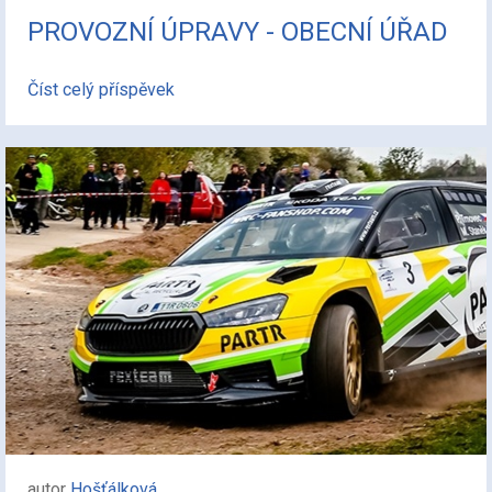
PROVOZNÍ ÚPRAVY - OBECNÍ ÚŘAD
Číst celý příspěvek
autor
Hošťálková