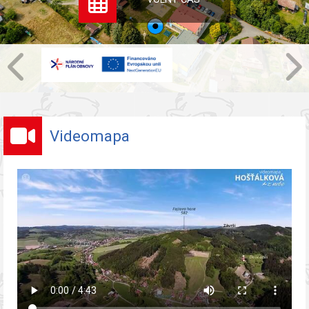
Videomapa