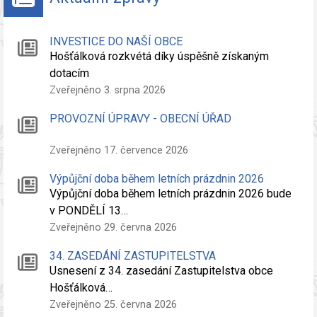
INVESTICE DO NAŠÍ OBCE
Hošťálková rozkvétá díky úspěšně získaným
dotacím
Zveřejněno 3. srpna 2026
PROVOZNÍ ÚPRAVY - OBECNÍ ÚŘAD
Zveřejněno 17. července 2026
Výpůjční doba během letních prázdnin 2026
Výpůjční doba během letních prázdnin 2026 bude
v PONDĚLÍ 13…
Zveřejněno 29. června 2026
34. ZASEDÁNÍ ZASTUPITELSTVA
Usnesení z 34. zasedání Zastupitelstva obce
Hošťálková…
Zveřejněno 25. června 2026