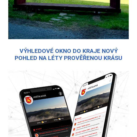
VÝHLEDOVÉ OKNO DO KRAJE NOVÝ
POHLED NA LÉTY PROVĚŘENOU KRÁSU