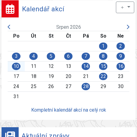
＋
Kalendář akcí
Srpen 2026
Po
Út
St
Čt
Pá
So
Ne
1
2
3
4
5
6
7
8
9
10
11
12
13
14
15
16
17
18
19
20
21
22
23
24
25
26
27
28
29
30
31
Kompletní kalendář akcí na celý rok
Aktuální zprávy