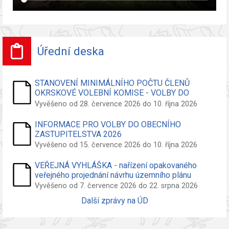
Úřední deska
STANOVENÍ MINIMÁLNÍHO POČTU ČLENŮ
OKRSKOVÉ VOLEBNÍ KOMISE - VOLBY DO
ZASTUPITELSTVA OBCE
Vyvěšeno od 28. července 2026 do 10. října 2026
INFORMACE PRO VOLBY DO OBECNÍHO
ZASTUPITELSTVA 2026
Vyvěšeno od 15. července 2026 do 10. října 2026
VEŘEJNÁ VYHLÁŠKA - nařízení opakovaného
veřejného projednání návrhu územního plánu
Vyvěšeno od 7. července 2026 do 22. srpna 2026
Další zprávy na ÚD