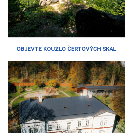
OBJEVTE KOUZLO ČERTOVÝCH SKAL