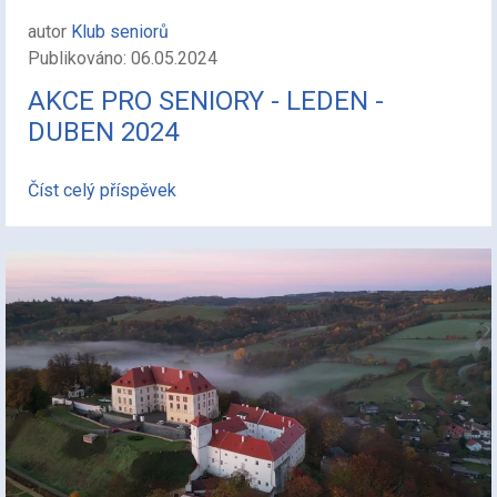
autor
Klub seniorů
Publikováno: 06.05.2024
AKCE PRO SENIORY - LEDEN -
DUBEN 2024
Číst celý příspěvek