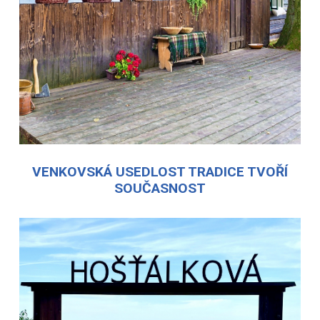
VENKOVSKÁ USEDLOST TRADICE TVOŘÍ
SOUČASNOST