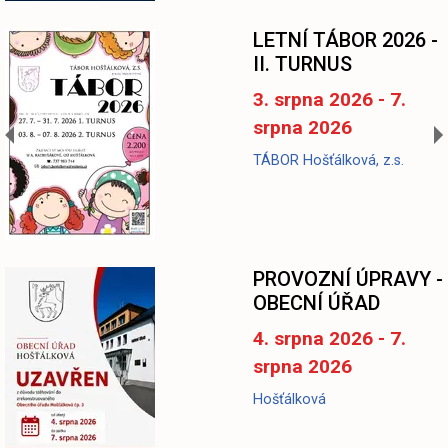
LETNÍ TÁBOR 2026 -
II. TURNUS
3. srpna 2026 - 7.
srpna 2026
TÁBOR Hošťálková, z.s.
-
PROVOZNÍ ÚPRAVY -
OBECNÍ ÚŘAD
4. srpna 2026 - 7.
srpna 2026
Hošťálková