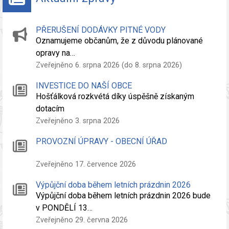
PŘERUŠENÍ DODÁVKY PITNÉ VODY
Oznamujeme občanům, že z důvodu plánované
opravy na…
Zveřejněno 6. srpna 2026 (do 8. srpna 2026)
INVESTICE DO NAŠÍ OBCE
Hošťálková rozkvétá díky úspěšně získaným
dotacím
Zveřejněno 3. srpna 2026
PROVOZNÍ ÚPRAVY - OBECNÍ ÚŘAD
Zveřejněno 17. července 2026
Výpůjční doba během letních prázdnin 2026
Výpůjční doba během letních prázdnin 2026 bude
v PONDĚLÍ 13…
Zveřejněno 29. června 2026