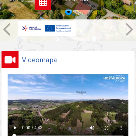
Videomapa