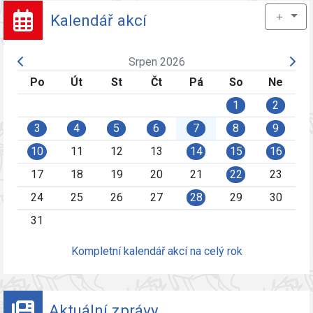
＋
Kalendář akcí
Srpen 2026
Po
Út
St
Čt
Pá
So
Ne
1
2
3
4
5
6
7
8
9
10
11
12
13
14
15
16
17
18
19
20
21
22
23
24
25
26
27
28
29
30
31
Kompletní kalendář akcí na celý rok
Aktuální zprávy