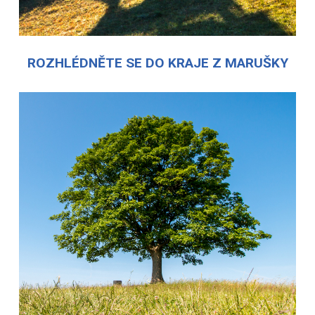
ROZHLÉDNĚTE SE DO KRAJE Z MARUŠKY