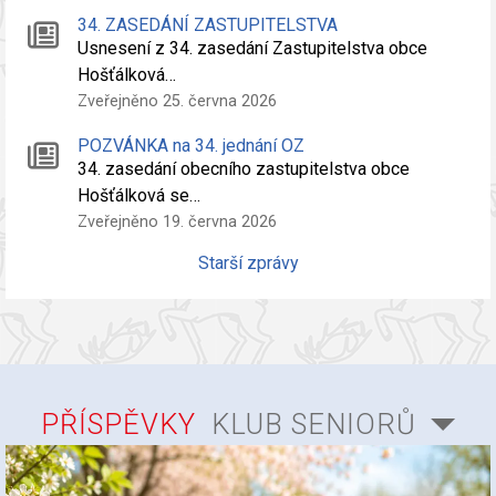
34. ZASEDÁNÍ ZASTUPITELSTVA
Usnesení z 34. zasedání Zastupitelstva obce
Hošťálková…
Zveřejněno 25. června 2026
POZVÁNKA na 34. jednání OZ
34. zasedání obecního zastupitelstva obce
Hošťálková se…
Zveřejněno 19. června 2026
Starší zprávy
PŘÍSPĚVKY
KLUB SENIORŮ