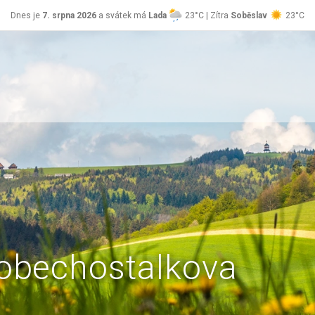
Dnes je
7. srpna 2026
a svátek má
Lada
23°C | Zítra
Soběslav
23°C
obechostalkova