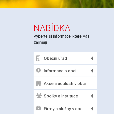
NABÍDKA
Vyberte si informace, které Vás
zajímají
Obecní úřad
Informace o obci
Akce a události v obci
Spolky a instituce
Firmy a služby v obci