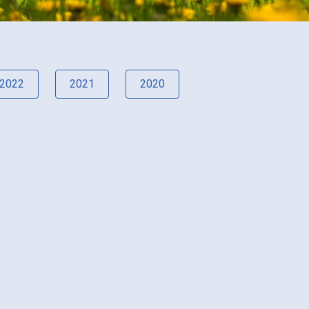
2022
2021
2020