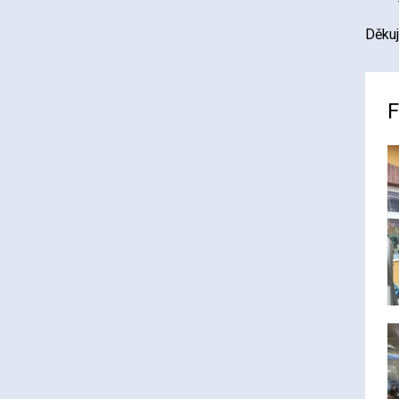
Děkuj
F