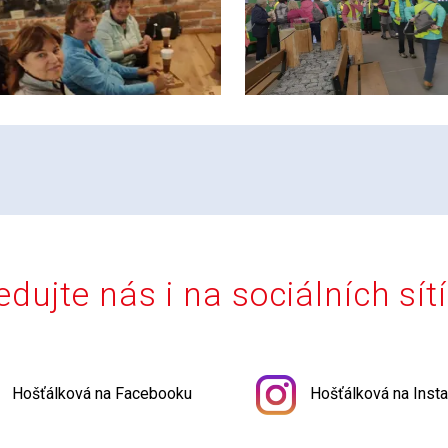
edujte nás i na sociálních sít
Hošťálková na Facebooku
Hošťálková na Inst