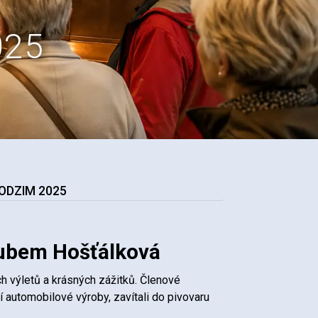
025
PODZIM 2025
lubem Hošťálková
 výletů a krásných zážitků. Členové
í automobilové výroby, zavítali do pivovaru