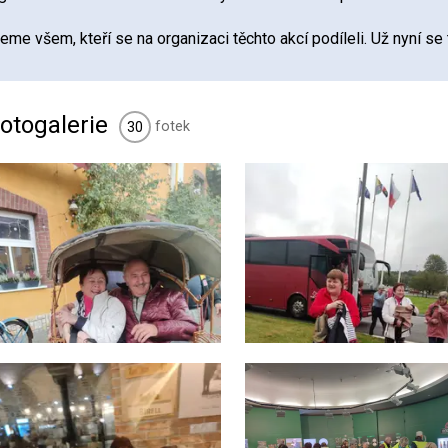
eme všem, kteří se na organizaci těchto akcí podíleli. Už nyní se 
otogalerie
fotek
30