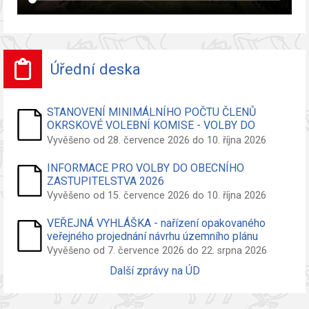
Úřední deska
STANOVENÍ MINIMÁLNÍHO POČTU ČLENŮ
OKRSKOVÉ VOLEBNÍ KOMISE - VOLBY DO
ZASTUPITELSTVA OBCE
Vyvěšeno od 28. července 2026 do 10. října 2026
INFORMACE PRO VOLBY DO OBECNÍHO
ZASTUPITELSTVA 2026
Vyvěšeno od 15. července 2026 do 10. října 2026
VEŘEJNÁ VYHLÁŠKA - nařízení opakovaného
veřejného projednání návrhu územního plánu
Vyvěšeno od 7. července 2026 do 22. srpna 2026
Další zprávy na ÚD