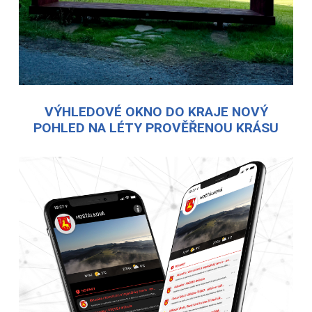
VÝHLEDOVÉ OKNO DO KRAJE NOVÝ
POHLED NA LÉTY PROVĚŘENOU KRÁSU