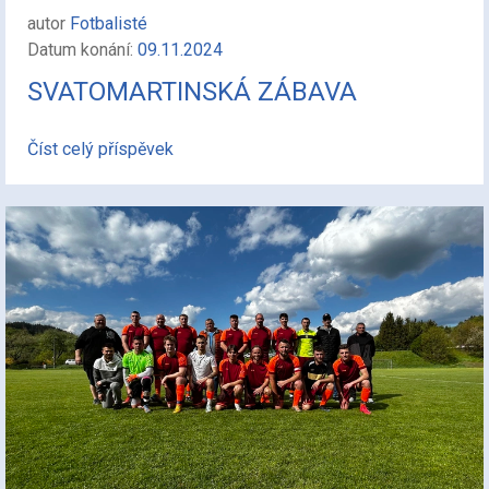
autor
Fotbalisté
Datum konání:
09.11.2024
SVATOMARTINSKÁ ZÁBAVA
Číst celý příspěvek