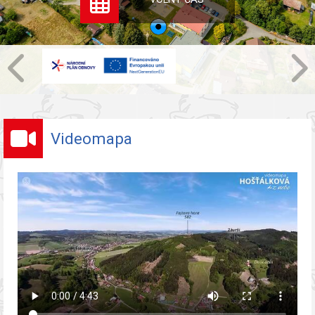
Videomapa