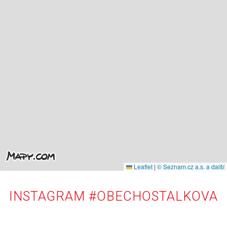
Leaflet
|
© Seznam.cz a.s. a další
INSTAGRAM #OBECHOSTALKOVA