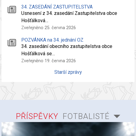
34. ZASEDÁNÍ ZASTUPITELSTVA
Usnesení z 34. zasedání Zastupitelstva obce
Hošťálková…
Zveřejněno 25. června 2026
POZVÁNKA na 34. jednání OZ
34. zasedání obecního zastupitelstva obce
Hošťálková se…
Zveřejněno 19. června 2026
Starší zprávy
PŘÍSPĚVKY
FOTBALISTÉ