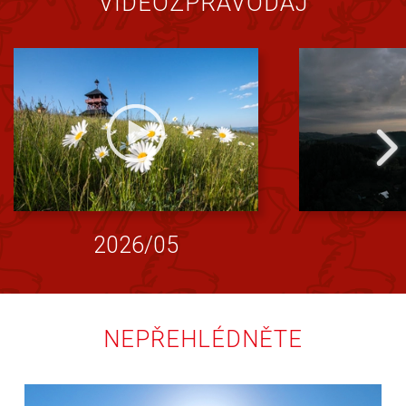
VIDEOZPRAVODAJ
2026/05
NEPŘEHLÉDNĚTE