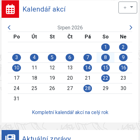
＋
Kalendář akcí
Srpen 2026
Po
Út
St
Čt
Pá
So
Ne
1
2
3
4
5
6
7
8
9
10
11
12
13
14
15
16
17
18
19
20
21
22
23
24
25
26
27
28
29
30
31
Kompletní kalendář akcí na celý rok
Aktuální zprávy