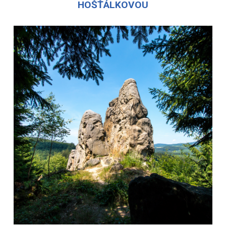
HOŠŤÁLKOVOU