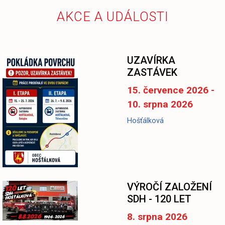
AKCE A UDÁLOSTI
UZAVÍRKA
ZASTÁVEK
15. července 2026 -
10. srpna 2026
Hošťálková
-
VÝROČÍ ZALOŽENÍ
SDH - 120 LET
8. srpna 2026