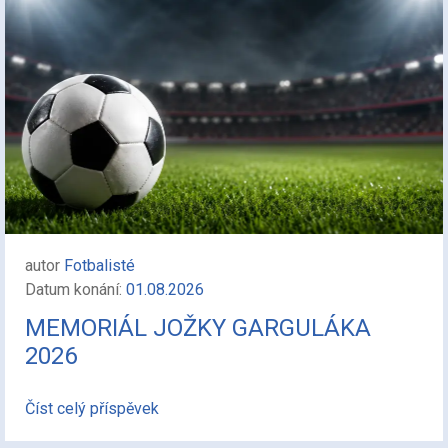
autor
Fotbalisté
Datum konání:
01.08.2026
MEMORIÁL JOŽKY GARGULÁKA
2026
Číst celý příspěvek