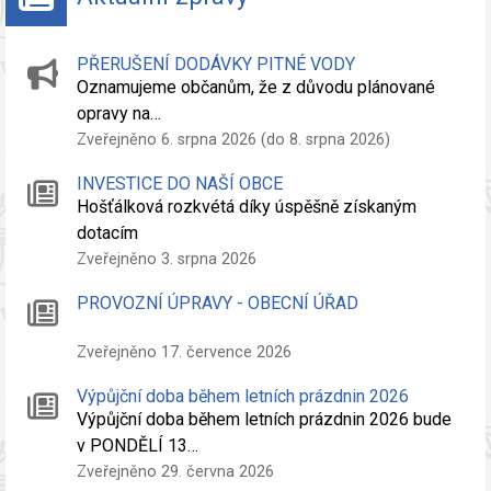
PŘERUŠENÍ DODÁVKY PITNÉ VODY
Oznamujeme občanům, že z důvodu plánované
opravy na…
Zveřejněno 6. srpna 2026 (do 8. srpna 2026)
INVESTICE DO NAŠÍ OBCE
Hošťálková rozkvétá díky úspěšně získaným
dotacím
Zveřejněno 3. srpna 2026
PROVOZNÍ ÚPRAVY - OBECNÍ ÚŘAD
Zveřejněno 17. července 2026
Výpůjční doba během letních prázdnin 2026
Výpůjční doba během letních prázdnin 2026 bude
v PONDĚLÍ 13…
Zveřejněno 29. června 2026