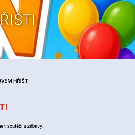
ŘIŠTI
OVÉM HŘIŠTI
TI
er, soutěží a zábavy.