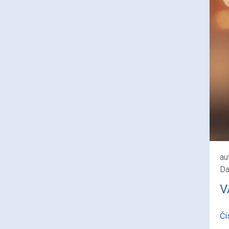
au
Da
V
Čí