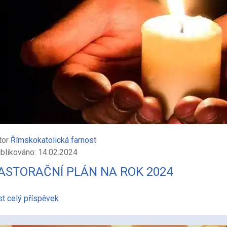
tor
Římskokatolická farnost
blikováno: 14.02.2024
ASTORAČNÍ PLÁN NA ROK 2024
st celý příspěvek