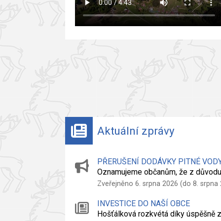
Aktuální zprávy
PŘERUŠENÍ DODÁVKY PITNÉ VOD
Oznamujeme občanům, že z důvodu
Zveřejněno 6. srpna 2026 (do 8. srpna
INVESTICE DO NAŠÍ OBCE
Hošťálková rozkvétá díky úspěšně