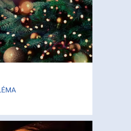
TLÉMA