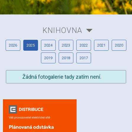
KNIHOVNA
2026
2025
2024
2023
2022
2021
2020
2019
2018
2017
Žádná fotogalerie tady zatím není.