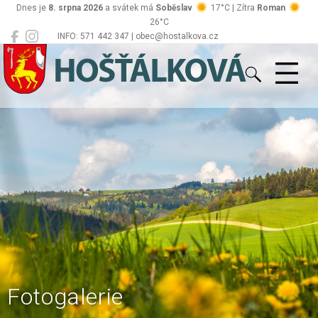
Dnes je
8. srpna 2026
a svátek má
Soběslav
17°C | Zítra
Roman
26°C
INFO: 571 442 347 | obec@hostalkova.cz
Hošťálková
Fotogalerie