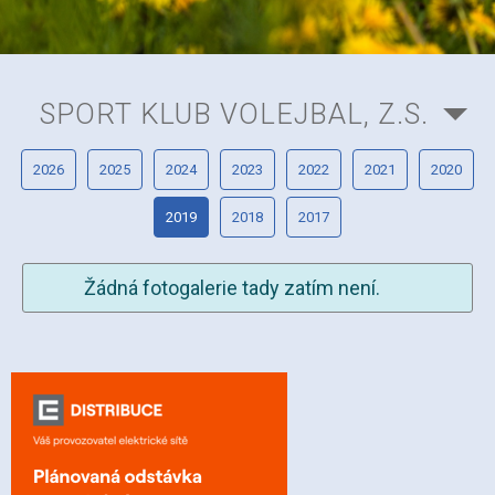
SPORT KLUB VOLEJBAL, Z.S.
2026
2025
2024
2023
2022
2021
2020
2019
2018
2017
Žádná fotogalerie tady zatím není.