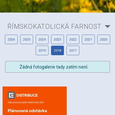
ŘÍMSKOKATOLICKÁ FARNOST
2026
2025
2024
2023
2022
2021
2020
2019
2018
2017
Žádná fotogalerie tady zatím není.