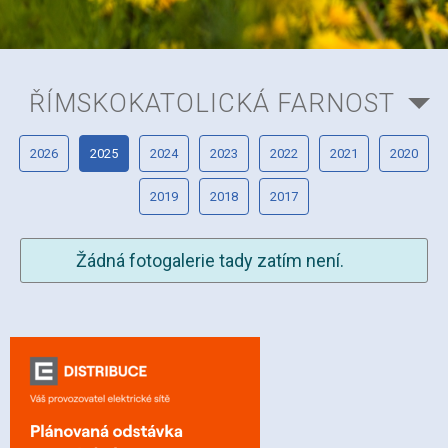
ŘÍMSKOKATOLICKÁ FARNOST
2026
2025
2024
2023
2022
2021
2020
2019
2018
2017
Žádná fotogalerie tady zatím není.