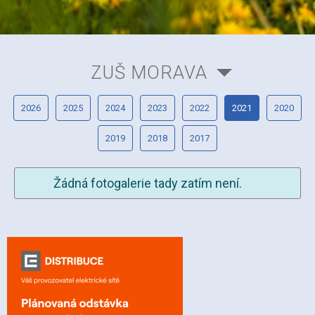
ZUŠ MORAVA
2026
2025
2024
2023
2022
2021
2020
2019
2018
2017
Žádná fotogalerie tady zatím není.